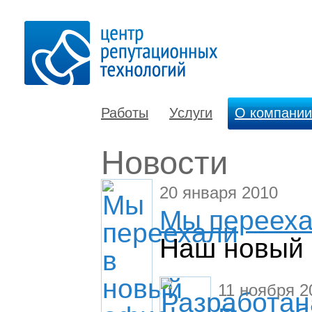
Работы
Услуги
О компании
Новости
20 января 2010
Мы перееха
Наш новый 
11 ноября 2