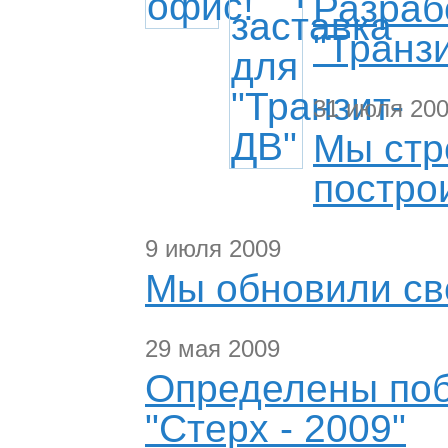
Разраб
"Транз
31 июля 20
Мы стр
построи
9 июля 2009
Мы обновили св
29 мая 2009
Определены поб
"Стерх - 2009"