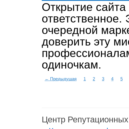
Открытие сайта 
ответственное. 
очередной марк
доверить эту м
профессионалам
одиночкам.
←
Предыдущая
1
2
3
4
5
Центр Репутационных