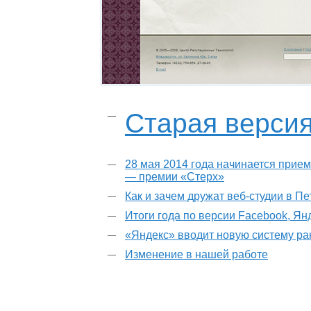
Старая верси
28 мая 2014 года начинается прием
— премии «Стерх»
Как и зачем дружат веб-студии в П
Итоги года по версии Facebook, Ян
«Яндекс» вводит новую систему р
Изменение в нашей работе