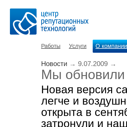
Работы
Услуги
О компании
Новости
→
9.07.2009
→
Мы обновили 
Новая версия с
легче и воздушн
открыта в сентя
затронули и наш