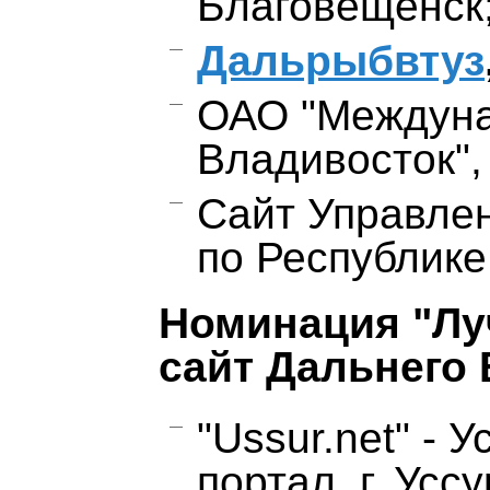
Благовещенск
Дальрыбвтуз
ОАО "Междуна
Владивосток", 
Сайт Управле
по Республике 
Номинация "Л
сайт Дальнего 
"Ussur.net" - 
портал, г. Усс