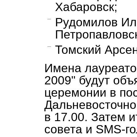
Хабаровск;
Рудомилов Иль
Петропавловск
Томский Арсен 
Имена лауреато
2009" будут об
церемонии в по
Дальневосточно
в 17.00. Затем 
совета и SMS-го