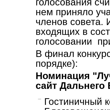
голосования счи
нем приняло уч
членов совета. 
входящих в сост
голосовании при
В финал конкур
порядке):
Номинация "Л
сайт Дальнего 
Гостиничный ко