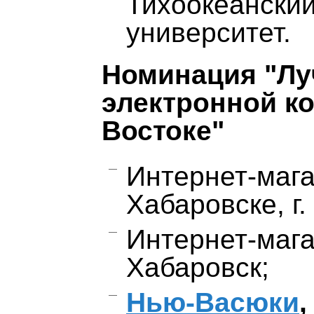
Тихоокеански
университет.
Номинация "Лу
электронной к
Востоке"
Интернет-мага
Хабаровске, г.
Интернет-мага
Хабаровск;
Нью-Васюки
,