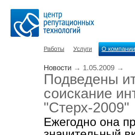
Работы
Услуги
О компании
Новости
→
1.05.2009
→
Подведены ит
соискание ин
"Стерх-2009"
Ежегодно она п
значительный вк