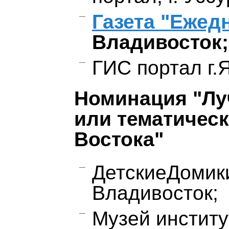
Газета "Ежед
Владивосток;
ГИС портал г.Я
Номинация "Лу
или тематическ
Востока"
ДетскиеДомики
Владивосток;
Музей институ