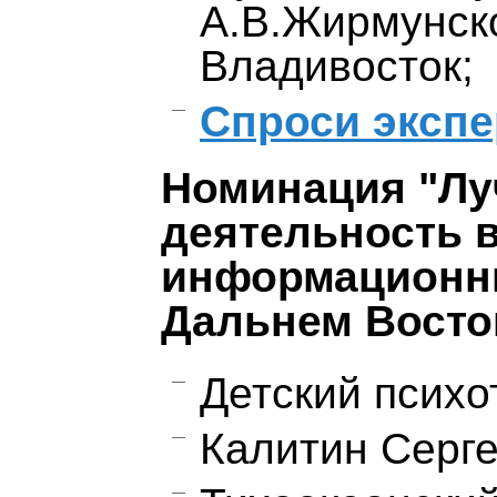
А.В.Жирмунско
Владивосток;
Спроси экспе
Номинация "Лу
деятельность 
информационны
Дальнем Восто
Детский психо
Калитин Серге