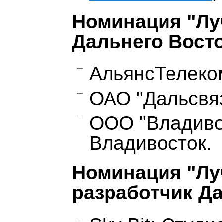
Номинация "Лу
Дальнего Вост
АльянсТелеком
ОАО "Дальсвяз
ООО "Владивос
Владивосток.
Номинация "Лу
разработчик Да