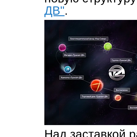
ДВ"
.
Над заставкой 