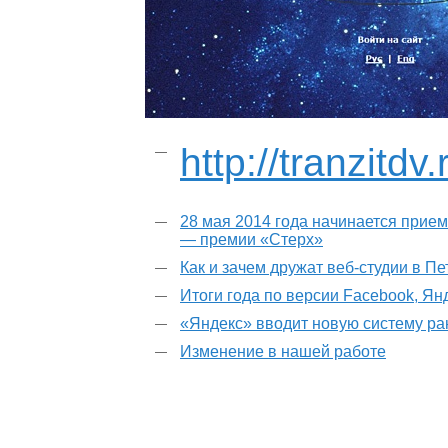
http://tranzitdv.
28 мая 2014 года начинается прием
— премии «Стерх»
Как и зачем дружат веб-студии в П
Итоги года по версии Facebook, Ян
«Яндекс» вводит новую систему р
Изменение в нашей работе