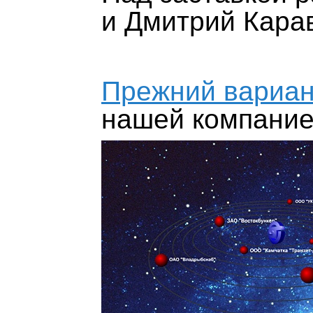
и Дмитрий Кара
Прежний вариан
нашей компание