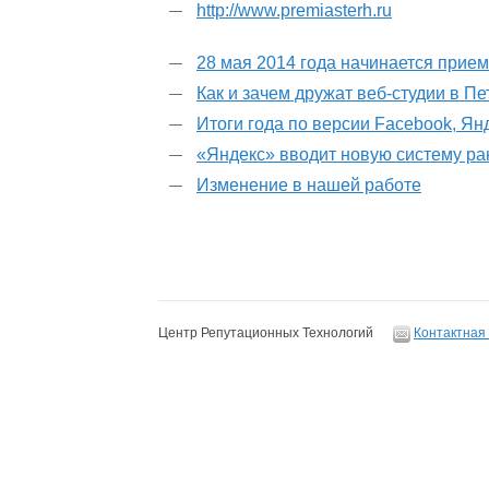
http://www.premiasterh.ru
28 мая 2014 года начинается прие
Как и зачем дружат веб-студии в П
Итоги года по версии Facebook, Ян
«Яндекс» вводит новую систему р
Изменение в нашей работе
Центр Репутационных Технологий
Контактная