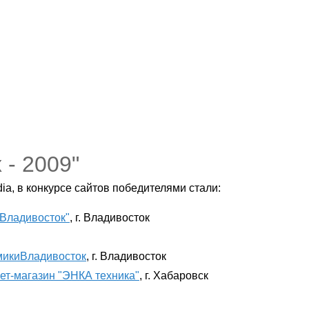
- 2009"
a, в конкурсе сайтов победителями стали:
Владивосток"
, г. Владивосток
микиВладивосток
, г. Владивосток
ет-магазин "ЭНКА техника"
, г. Хабаровск