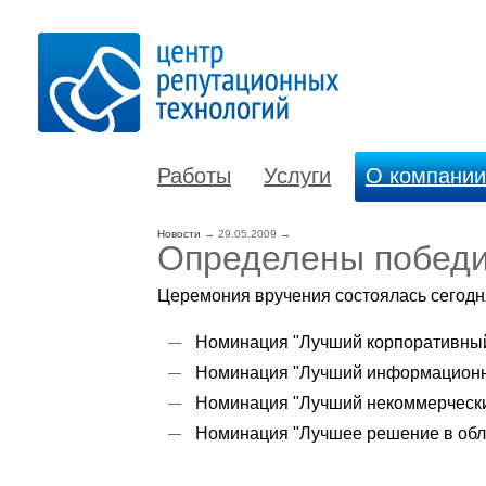
Работы
Услуги
О компании
Новости
→
29.05.2009
→
Определены победит
Церемония вручения состоялась сегодня
Номинация "Лучший корпоративный 
Номинация "Лучший информационны
Номинация "Лучший некоммерческий
Номинация "Лучшее решение в обла