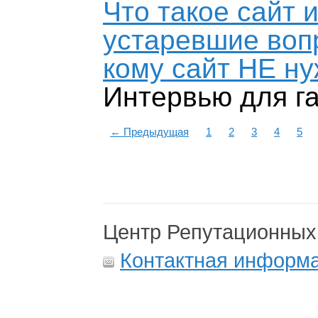
Что такое сайт 
устаревшие вопр
кому сайт НЕ н
Интервью для г
←
Предыдущая
1
2
3
4
5
Центр Репутационных
Контактная информ