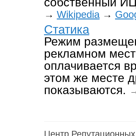
собственный ИЦ
→
Wikipedia
→
Goo
Статика
Режим размещен
рекламном мест
оплачивается в
этом же месте д
показываются.
Центр Репутационных