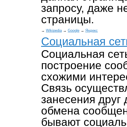
запросу, даже н
страницы.
→
Wikipedia
→
Google
→
Яндекс
Социальная сет
Социальная сеть
построение соо
схожими интере
Связь осуществ
занесения друг 
обмена сообщен
бывают социаль