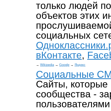
только людей по
объектов этих и
прослушиваемой
социальных сет
Одноклассники.
вКонтакте
,
Face
→
Wikipedia
→
Google
→
Яндекс
Социальные С
Сайты, которые
сообщества - з
пользователями