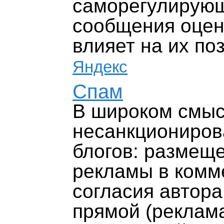
саморегулирующ
сообщения оцен
влияет на их по
Яндекс
Спам
В широком смыс
несанкциониров
блогов: размещ
рекламы в комм
согласия автора
прямой (реклама