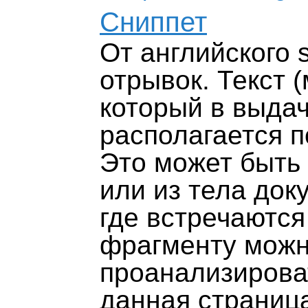
Сниппет
От английского 
отрывок. Текст (
который в выда
располагается п
Это может быть т
или из тела док
где встречаются
фрагменту можн
проанализироват
данная страниц