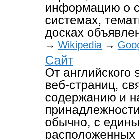
информацию о с
системах, темат
досках объявлен
→
Wikipedia
→
Goo
Сайт
От английского s
веб-страниц, св
содержанию и н
принадлежности
обычно, с едины
расположенных 