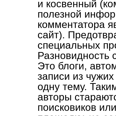
и косвенный (к
полезной инфор
комментатора яв
сайт). Предотв
специальных пр
Разновидность с
Это блоги, авт
записи из чужих 
одну тему. Таки
авторы старают
поисковиков ил