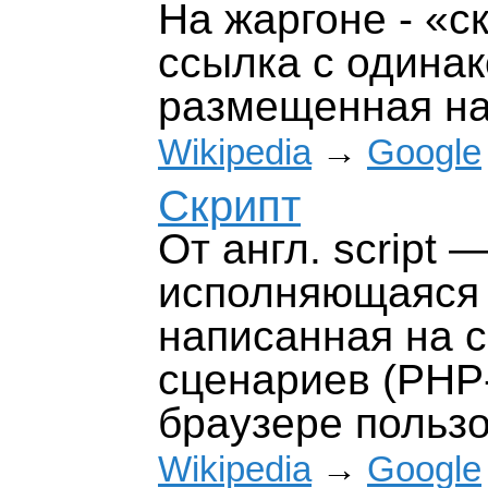
На жаргоне - «с
ссылка с одинак
размещенная на
Wikipedia
→
Google
Скрипт
От англ. script
исполняющаяся 
написанная на 
сценариев (РНР-,
браузере пользов
Wikipedia
→
Google