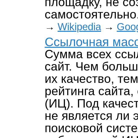
площадку, не со
самостоятельно
→
Wikipedia
→
Goo
Ссылочная масс
Сумма всех ссы
сайт. Чем больш
их качество, те
рейтинга сайта,
(ИЦ). Под качес
не является ли 
поисковой систе