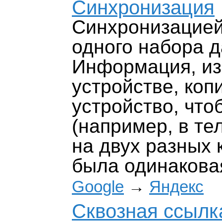
Синхронизация
Синхронизацией
одного набора д
Информация, из
устройстве, коп
устройство, что
(например, в т
на двух разных 
была одинаков
Google
→
Яндекс
Сквозная ссылк