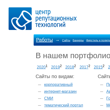
Работы
→
Сайты
Баннеры
Фирстиль и полиг
В нашем портфоли
1
2
2
2
2
2020
2019
2018
2017
2015
Сайты по видам:
Сайт
корпоративный
П
интернет-магазин
А
СМИ
Г
тематический портал
М