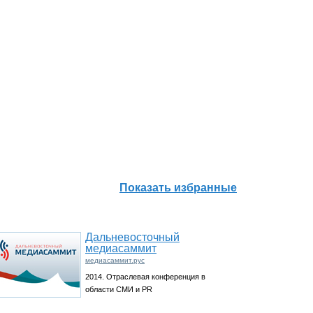
Показать избранные
Дальневосточный
медиасаммит
медиасаммит.рус
2014. Отраслевая конференция в
области СМИ и PR