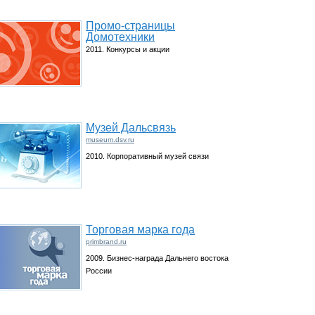
Промо-страницы
Домотехники
2011. Конкурсы и акции
Музей Дальсвязь
museum.dsv.ru
2010. Корпоративный музей связи
Торговая марка года
primbrand.ru
2009. Бизнес-награда Дальнего востока
России