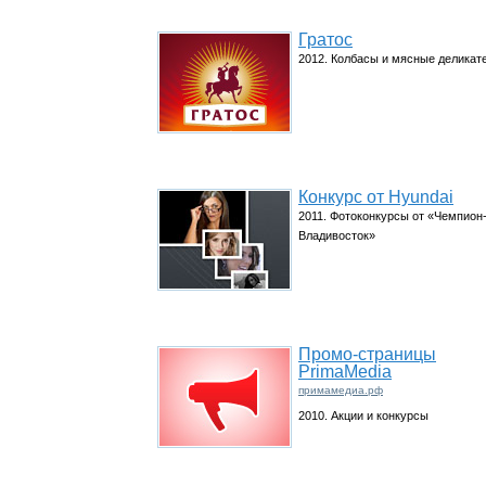
Гратос
2012. Колбасы и мясные деликат
Конкурс от Hyundai
2011. Фотоконкурсы от «Чемпион
Владивосток»
Промо-страницы
PrimaMedia
примамедиа.рф
2010. Акции и конкурсы