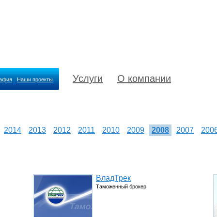
Услуги
О компании
рафия
Наши проекты
2014
2013
2012
2011
2010
2009
2008
2007
200
ВладТрек
Таможенный брокер