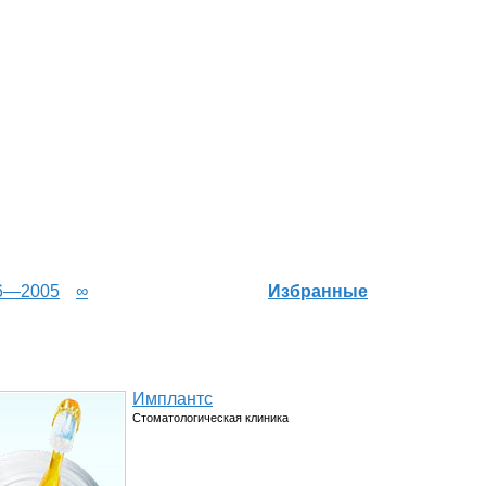
6—2005
∞
Избранные
Имплантс
Стоматологическая клиника