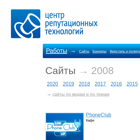
Работы
→
Сайты
Баннеры
Фирстиль и полиг
Сайты
→ 2008
2020
2019
2018
2017
2016
2015
→
сайты по видам и по темам
PhoneClub
Кафе