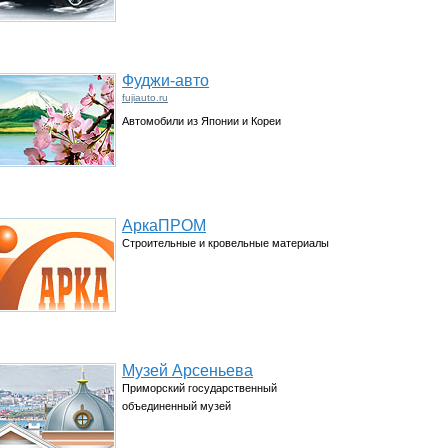
Фуджи-авто
fujiauto.ru
Автомобили из Японии и Кореи
АркаПРОМ
Строительные и кровельные материалы
Музей Арсеньева
Приморский государственный
объединенный музей