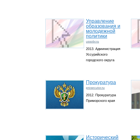
Управление
образования и
молодежной
политики
ussobr.ru
2013. Администрация
Уссурийского
городского округа
Прокуратура
prosecutor.ru
2012. Прокуратура
Приморского края
Исторический