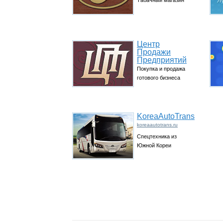
Табачный магазин
Центр
Продажи
Предприятий
Покупка и продажа
готового бизнеса
KoreaAutoTrans
koreaautotrans.ru
Спецтехника из
Южной Кореи