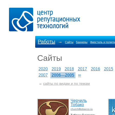
Работы
→
Сайты
Баннеры
Фирстиль и полиг
Сайты
2020
2019
2018
2017
2016
2015
2007
2006—2005
∞
→
сайты по видам и по темам
Черчиль
Тобако
churchilltobacco.ru