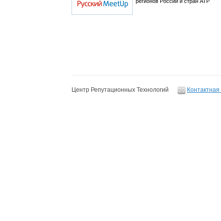
регионов России и стран АТР
Центр Репутационных Технологий
Контактная