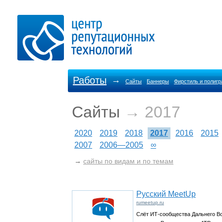
Работы
→
Сайты
Баннеры
Фирстиль и полиг
Сайты
→ 2017
2020
2019
2018
2017
2016
2015
2007
2006—2005
∞
→
сайты по видам и по темам
Русский MeetUp
rumeetup.ru
Слёт ИТ-сообщества Дальнего Во