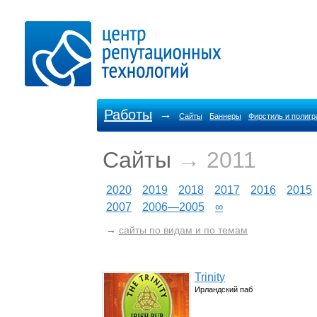
Работы
→
Сайты
Баннеры
Фирстиль и полиг
Сайты
→ 2011
2020
2019
2018
2017
2016
2015
2007
2006—2005
∞
→
сайты по видам и по темам
Trinity
Ирландский паб