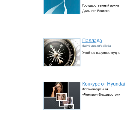
Государственный архив
Дальнего Востока
Паллада
dalrybvtuz.ru/pallada
Учебное парусное судно
Конкурс от Hyundai
Фотоконкурсы от
«Чемпион-Владивосток»