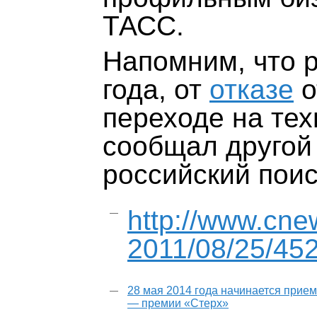
ТАСС.
Напомним, что р
года, от
отказе
о
переходе на те
сообщал другой
российский поис
http://www.cne
2011/08/25/45
28 мая 2014 года начинается прием
— премии «Стерх»