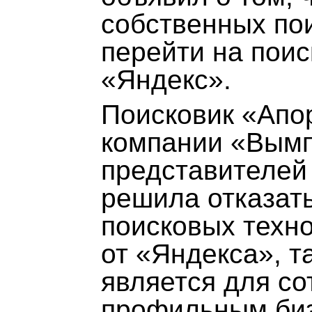
собственных по
перейти на пои
«Яндекс».
Поисковик «Апор
компании «Вымп
представителей
решила отказат
поисковых техно
от «Яндекса», т
является для со
профильным биз