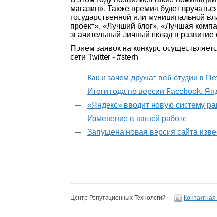
магазин». Также премия будет вручатьс
государственной или муниципальной вл
проект», «Лучший блог», «Лучшая компа
значительный личный вклад в развитие 
Прием заявок на конкурс осуществляет
сети Twitter - #sterh.
Как и зачем дружат веб-студии в П
Итоги года по версии Facebook, Ян
«Яндекс» вводит новую систему р
Изменение в нашей работе
Запущена новая версия сайта изве
Центр Репутационных Технологий
Контактная