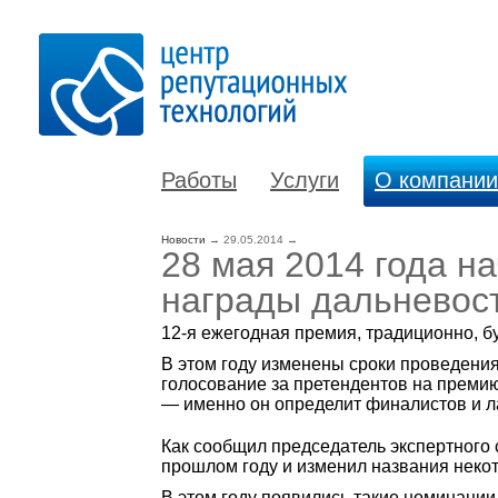
Работы
Услуги
О компании
Новости
→
29.05.2014
→
28 мая 2014 года н
награды дальневос
12-я ежегодная премия, традиционно, б
В этом году изменены сроки проведения 
голосование за претендентов на премию
— именно он определит финалистов и л
Как сообщил председатель экспертного
прошлом году и изменил названия некот
В этом году появились такие номинации 