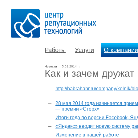
Работы
Услуги
О компании
Новости
→
5.01.2014
→
Как и зачем дружат
http://habrahabr.ru/company/kelnik/bl
28 мая 2014 года начинается прием
— премии «Стерх»
Итоги года по версии Facebook, Ян
«Яндекс» вводит новую систему р
Изменение в нашей работе