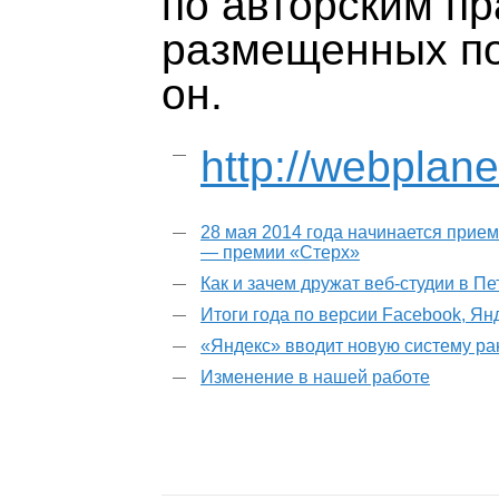
по авторским пр
размещенных по
он.
http://webplan
28 мая 2014 года начинается прием
— премии «Стерх»
Как и зачем дружат веб-студии в П
Итоги года по версии Facebook, Ян
«Яндекс» вводит новую систему р
Изменение в нашей работе