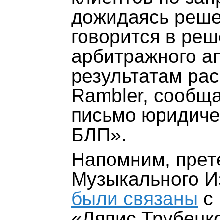
дожидаясь реше
говорится в реш
арбитражного а
результатам ра
Rambler,
сообща
письмо юридиче
БЛП».
Напомним, прет
Музыкального И
были связаны
с 
«Ляпис Трубецк