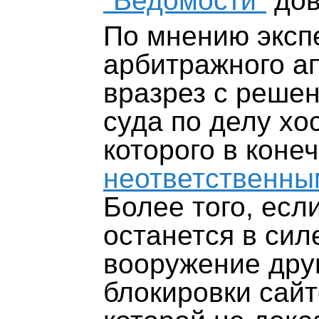
"Ведомости"
дов
По мнению эксп
арбитражного а
вразрез с реше
суда по делу хо
которого в коне
неответственным
Более того, есл
останется в силе
вооружение дру
блокировки сайт