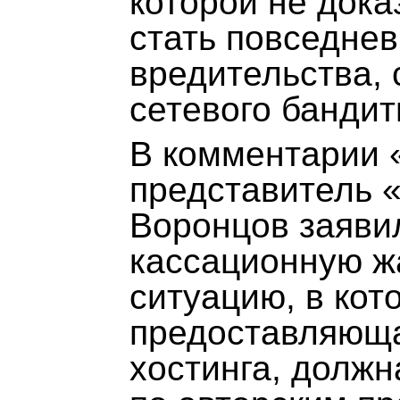
которой не дока
стать повседне
вредительства, 
сетевого бандит
В комментарии 
представитель 
Воронцов заявил
кассационную ж
ситуацию, в кот
предоставляюща
хостинга, должн