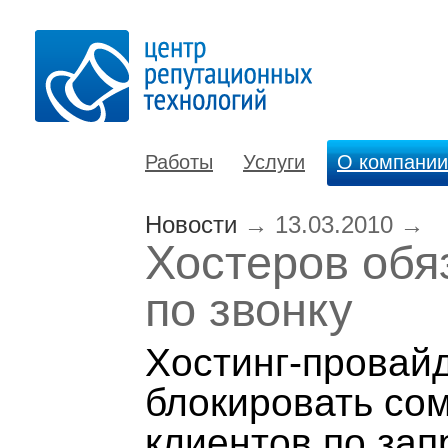
Работы
Услуги
О компании
Новости
→
13.03.2010
→
Хостеров обя
по звонку
Хостинг-провай
блокировать со
клиентов по зап