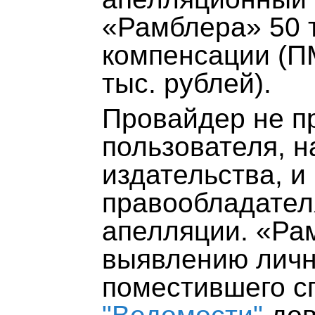
«Рамблера» 50 т
компенсации (П
тыс. рублей).
Провайдер не п
пользователя, 
издательства, и
правообладател
апелляции. «Ра
выявлению личн
поместившего с