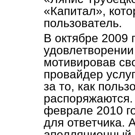
«Капитал», кот
пользователь.
В октябре 2009 
удовлетворении
мотивировав св
провайдер услуг
за то, как поль
распоряжаются.
феврале 2010 г
для ответчика.
апелляционный