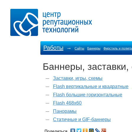
Работы
→
Сайты
Баннеры
Фирстиль и полиг
Баннеры, заставки,
Заставки, игры, схемы
Flash вертикальные и квадратные
Flash большие горизонтальные
Flash 468x60
Панорамы
Статичные и GIF-баннеры
Поделиться