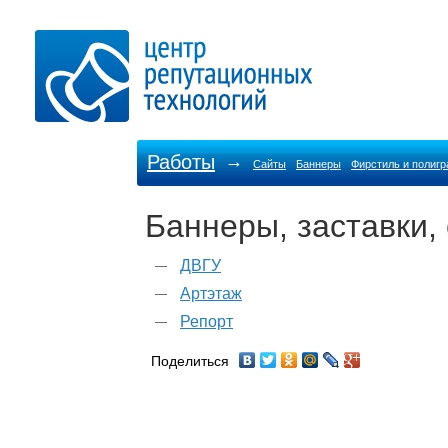
Работы
→
Сайты
Баннеры
Фирстиль и полиг
Баннеры, заставки,
ДВГУ
Артэтаж
Репорт
Поделиться