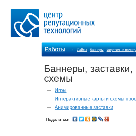
Работы
→
Сайты
Баннеры
Фирстиль и полиг
Баннеры, заставки,
схемы
Игры
Интерактивные карты и схемы про
Анимированные заставки
Поделиться