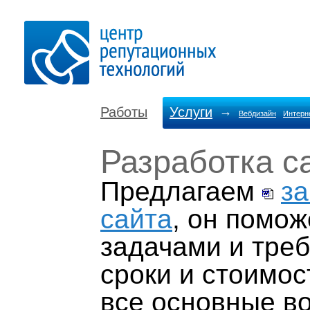
Работы
Услуги
→
Вебдизайн
Интерн
Разработка с
Предлагаем
за
сайта
, он помож
задачами и треб
сроки и стоимос
все основные в