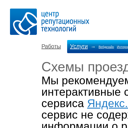
Работы
Услуги
→
Вебдизайн
Интерн
Схемы проез
Мы рекомендуем
интерактивные 
сервиса
Яндекс
сервис не содер
информации о р