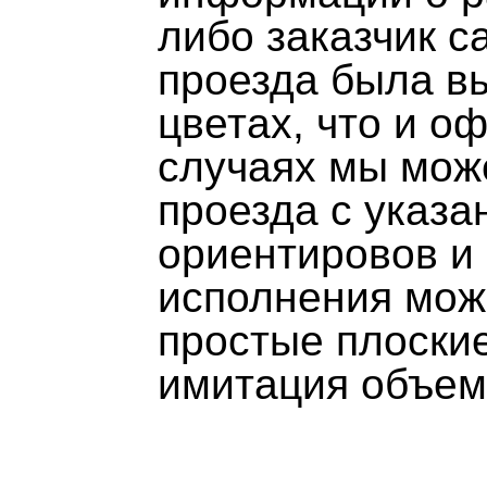
либо заказчик с
проезда была вы
цветах, что и о
случаях мы мож
проезда с указ
ориентировов и
исполнения може
простые плоские
имитация объем