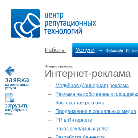
Работы
Услуги
→
Вебдизайн
Интерн
Интернет-реклама
→
Интернет-реклама
Медийная (баннерная) реклама
Реклама на собственных площадка
Контекстная реклама
Продвижение в социальных медиа
PR в Интернете
Заказ рекламных услуг
Разработка баннеров