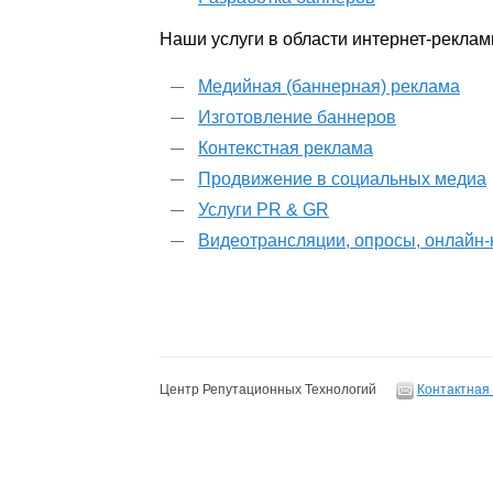
Наши услуги в области интернет-реклам
Медийная (баннерная) реклама
Изготовление баннеров
Контекстная реклама
Продвижение в социальных медиа
Услуги PR & GR
Видеотрансляции, опросы, онлайн
Центр Репутационных Технологий
Контактная