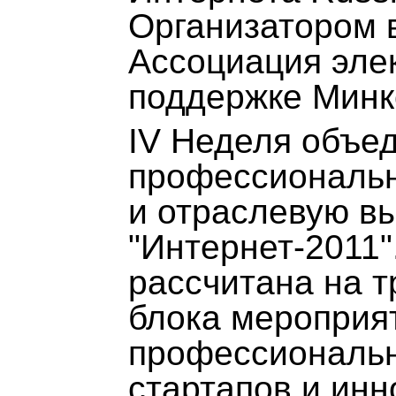
Организатором 
Ассоциация эле
поддержке Минк
IV Неделя объе
профессиональ
и отраслевую вы
"Интернет-2011
рассчитана на т
блока мероприя
профессиональн
стартапов и ин