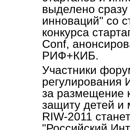
выделено сразу
инноваций" со 
конкурса старта
Conf, анонсиро
РИФ+КИБ.
Участники фору
регулирования И
за размещение к
защиту детей и 
RIW-2011 стане
"Российский Инт