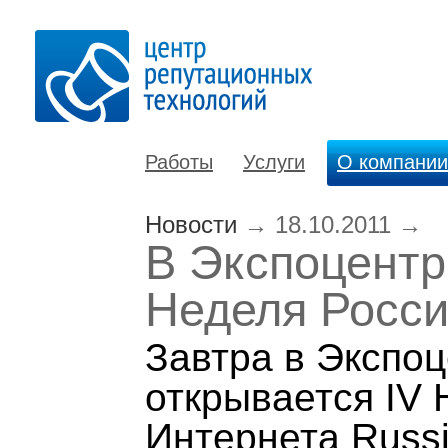
Работы
Услуги
О компании
Новости
→
18.10.2011
→
В Экспоцентр
Неделя Росси
Завтра в Экспо
открывается IV 
Интернета Russi