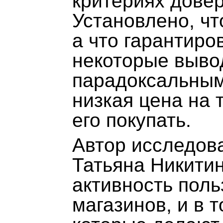
критериях довер
Установлено, чт
а что гарантиро
некоторые выво
парадоксальным
низкая цена на 
его покупать.
Автор исследов
Татьяна Никити
активность поль
магазинов, и в 