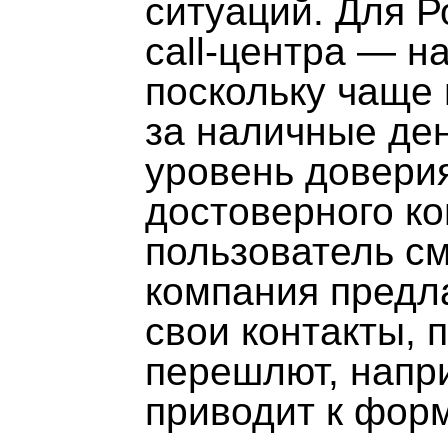
ситуаций. Для 
call-центра — н
поскольку чаще 
за наличные ден
уровень доверия
достоверного ко
пользователь с
компания предл
свои контакты, 
перешлют, напри
приводит к фор