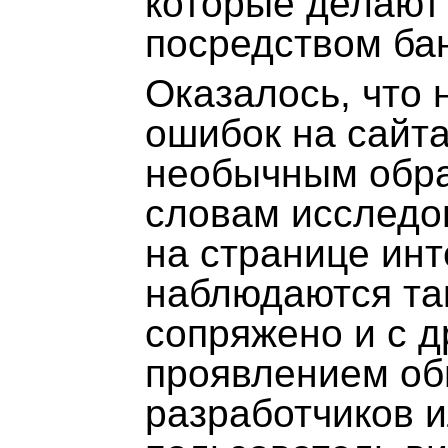
которые делают
посредством бан
Оказалось, что 
ошибок на сайта
необычным обра
словам исследов
на странице инт
наблюдаются так
сопряжено и с д
проявлением о
разработчиков и