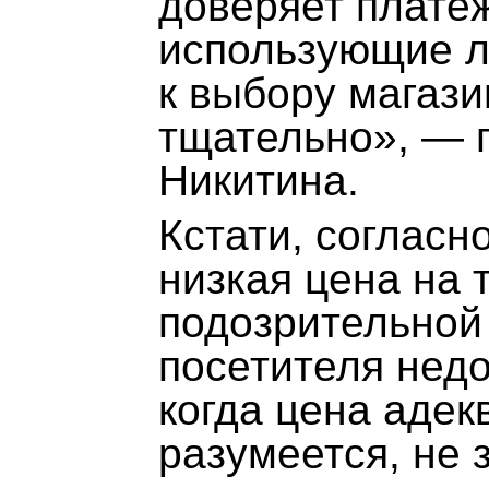
доверяет платеж
использующие л
к выбору магази
тщательно», — п
Никитина.
Кстати, соглас
низкая цена на 
подозрительной
посетителя недо
когда цена адек
разумеется, не