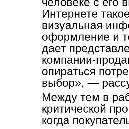
человеке с его в
Интернете такое
визуальная инф
оформление и те
дает представле
компании-продав
опираться потре
выбор», — рассу
Между тем в раб
критической про
когда покупател