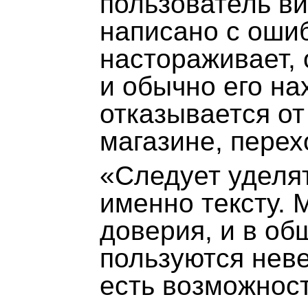
пользователь ви
написано с ошиб
настораживает, 
и обычно его на
отказывается от
магазине, перех
«Следует уделя
именно тексту.
доверия, и в о
пользуются не
есть возможнос