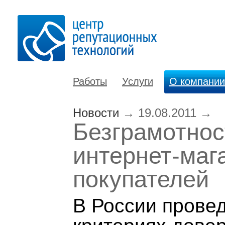
Работы
Услуги
О компании
Новости
→
19.08.2011
→
Безграмотнос
интернет-маг
покупателей
В России прове