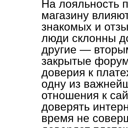
На лояльность п
магазину влияю
знакомых и отзы
люди склонны д
другие — вторым
закрытые форум
доверия к плат
одну из важней
отношения к сай
доверять интерн
время не соверш