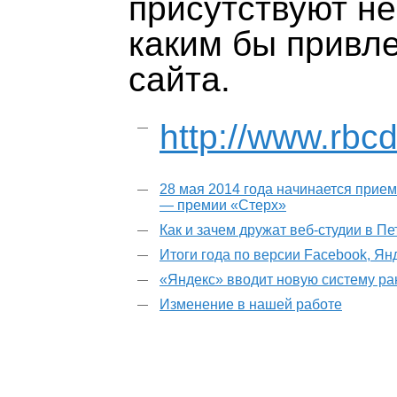
присутствуют н
каким бы привл
сайта.
http://www.rbc
28 мая 2014 года начинается прием
— премии «Стерх»
Как и зачем дружат веб-студии в П
Итоги года по версии Facebook, Ян
«Яндекс» вводит новую систему р
Изменение в нашей работе