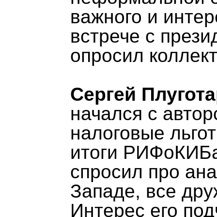
важного и интер
встрече с прези
опросил коллект
Сергей Плугота
начался с автор
налоговые льгот
итоги РИФоКИБа
спросил про ана
Западе, все дру
Интерес его под