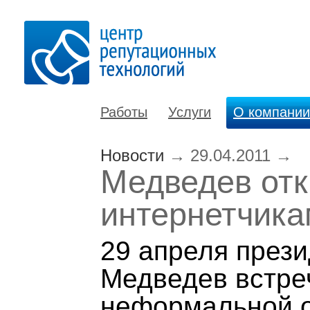
Работы
Услуги
О компании
Новости
→
29.04.2011
→
Медведев отк
интернетчика
29 апреля през
Медведев встре
неформальной об