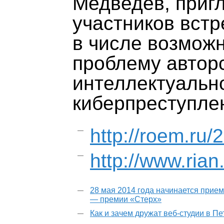
Медведев, приг
участников встр
в числе возмож
проблему авторс
интеллектуальн
киберпреступле
http://roem.ru
http://www.ria
28 мая 2014 года начинается прием
— премии «Стерх»
Как и зачем дружат веб-студии в П