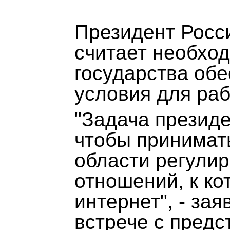
Президент Росс
считает необхо
государства об
условия для раб
"Задача президе
чтобы принимат
области регули
отношений, к ко
интернет", - зая
встрече с пред