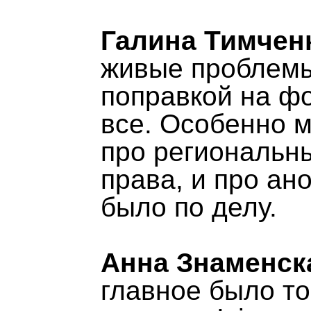
Галина Тимченк
живые проблемы
поправкой на ф
все. Особенно 
про региональн
права, и про ан
было по делу.
Анна Знаменская
главное было то