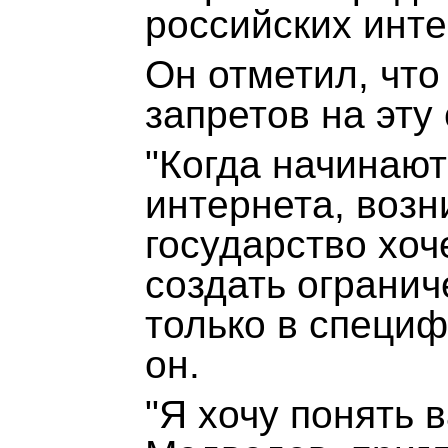
российских инте
Он отметил, что
запретов на эту
"Когда начинают
интернета, возн
государство хоч
создать огранич
только в специф
он.
"Я хочу понять 