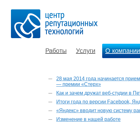
Работы
Услуги
О компании
28 мая 2014 года начинается прием
— премии «Стерх»
Как и зачем дружат веб-студии в П
Итоги года по версии Facebook, Ян
«Яндекс» вводит новую систему р
Изменение в нашей работе