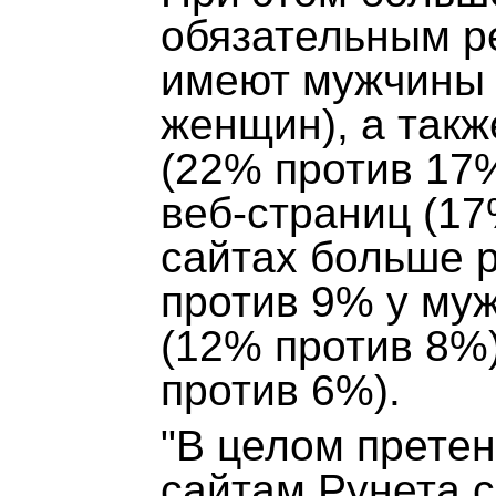
обязательным р
имеют мужчины 
женщин), а так
(22% против 17%
веб-страниц (1
сайтах больше 
против 9% у муж
(12% против 8%
против 6%).
"В целом претен
сайтам Рунета с