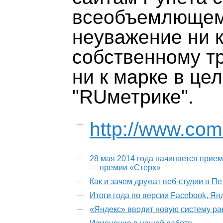
всеобъемлющем
неуважение ни к
собственному тр
ни к марке в це
"RUметрике".
http://www.co
28 мая 2014 года начинается прием
— премии «Стерх»
Как и зачем дружат веб-студии в П
Итоги года по версии Facebook, Ян
«Яндекс» вводит новую систему р