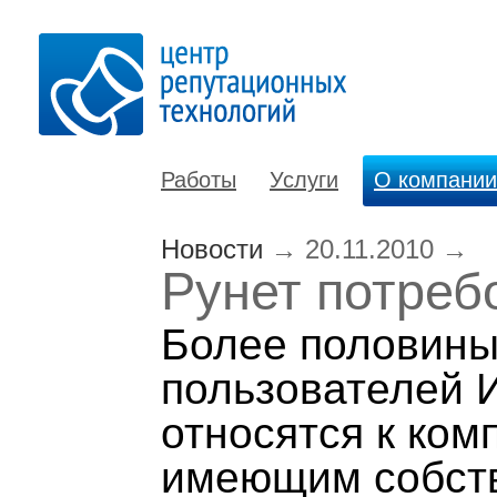
Работы
Услуги
О компании
Новости
→
20.11.2010
→
Рунет потреб
Более половины
пользователей 
относятся к ком
имеющим собств