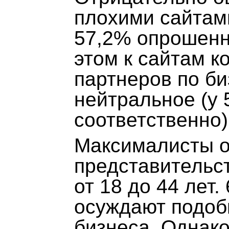
плохими сайтам
57,2% опрошенн
этом к сайтам к
партнеров по б
нейтральное (у
соответственно)
Максималисты о
представительст
от 18 до 44 лет
осуждают подоб
бизнеса. Однак