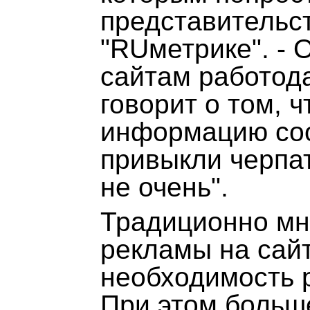
представительст
"RUметрике". - 
сайтам работода
говорит о том, 
информацию соо
привыкли черпат
не очень".
Традиционно мн
рекламы на сайт
необходимость р
При этом больш