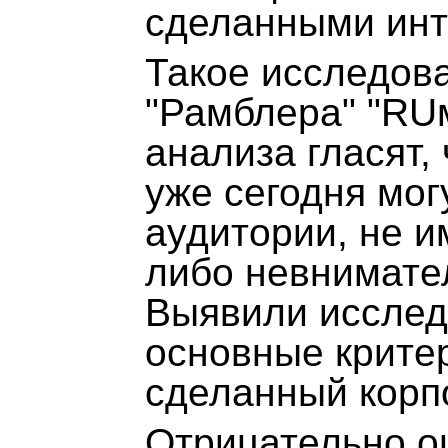
сделанными инт
Такое исследов
"Рамблера" "RUм
анализа гласят,
уже сегодня мог
аудитории, не и
либо невнимател
Выявили исслед
основные критер
сделанный корп
Отрицательно о