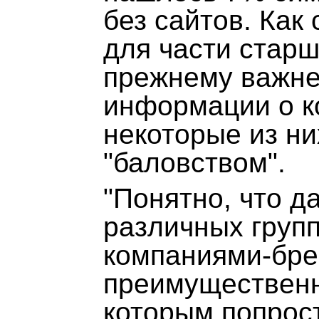
без сайтов. Как
для части старш
прежнему важне
информации о к
некоторые из ни
"баловством".
"Понятно, что д
различных групп
компаниями-бре
преимущественн
которым попрос