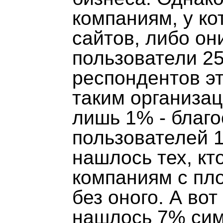
компаниям, у ко
сайтов, либо он
пользователи 25
респондентов эт
таким организа
лишь 1% - благо
пользователей 1
нашлось тех, кт
компаниям с пл
без оного. А во
нашлось 7% си