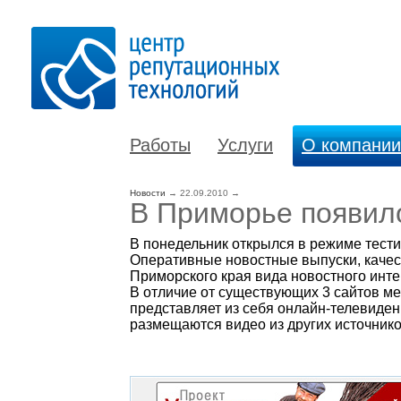
Работы
Услуги
О компании
Новости
→
22.09.2010
→
В Приморье появил
В понедельник открылся в режиме тест
Оперативные новостные выпуски, качес
Приморского края вида новостного инте
В отличие от существующих 3 сайтов м
представляет из себя онлайн-телевиден
размещаются видео из других источнико