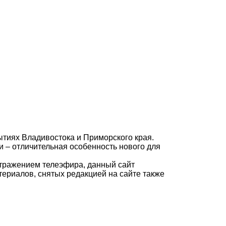
ытиях Владивостока и Приморского края.
 – отличительная особенность нового для
отражением телеэфира, данный сайт
териалов, снятых редакцией на сайте также