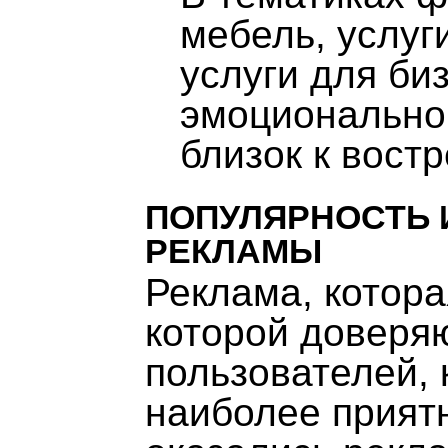
мебель, услуг
услуги для би
эмоционально
близок к вост
ПОПУЛЯРНОСТЬ 
РЕКЛАМЫ
Реклама, котора
которой доверя
пользователей, 
наиболее прият