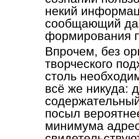
некий информац
сообщающий дан
формирования п
Впрочем, без ор
творческого под
столь необходи
всё же никуда: 
содержательный
посыл вероятнее
минимума адрес
свидетельствую