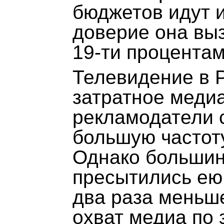
бюджетов идут и
доверие она вы
19-ти процентам
Телевидение в 
затратное медиа
рекламодатели с
большую частоту
Однако большин
пресытились ею
два раза меньш
охват медиа по