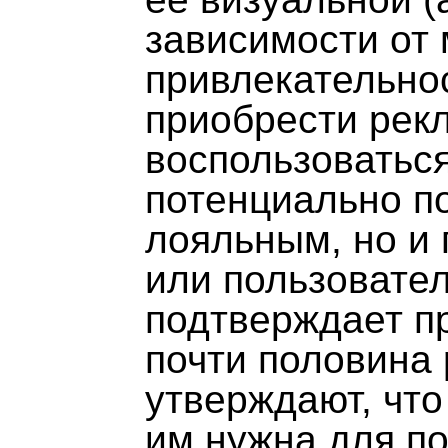
зависимости от 
привлекательно
приобрести рек
воспользоваться
потенциально по
лояльным, но и 
или пользовате
подтверждает п
почти половина 
утверждают, что
им нужна для п