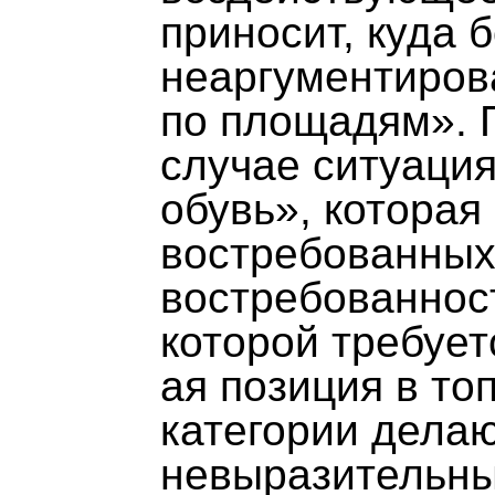
приносит, куда 
неаргументиров
по площадям». 
случае ситуация
обувь», которая
востребованных
востребованнос
которой требует
ая позиция в то
категории делаю
невыразительны