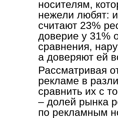
носителям, кот
нежели любят: и
считают 23% ре
доверие у 31% 
сравнения, нару
а доверяют ей в
Рассматривая о
рекламе в разл
сравнить их с т
– долей рынка 
по рекламным н