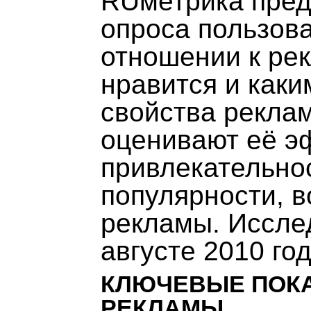
RUметрика пред
опроса пользова
отношении к рек
нравится и каки
свойства рекла
оценивают её э
привлекательно
популярности, в
рекламы. Иссле
августе 2010 год
КЛЮЧЕВЫЕ ПОКА
РЕКЛАМЫ