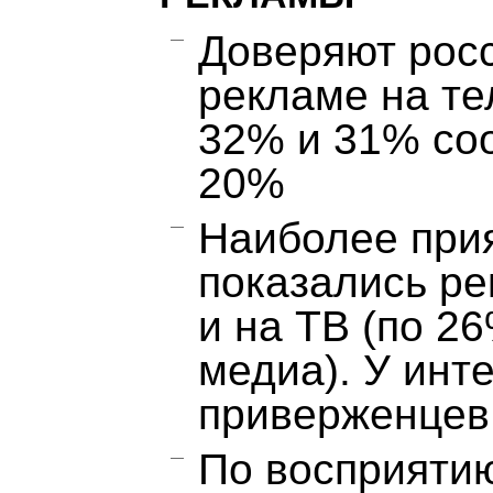
Доверяют рос
рекламе на те
32% и 31% соо
20%
Наиболее при
показались ре
и на ТВ (по 2
медиа). У инт
приверженцев
По восприяти