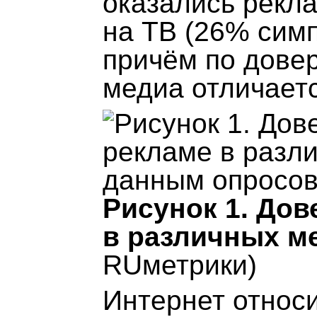
оказались рекла
на ТВ (26% сим
причём по довер
медиа отличаетс
Рисунок 1. Дов
в различных м
RUметрики)
Интернет относ