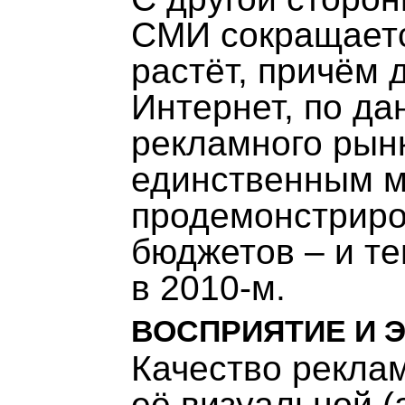
СМИ сокращается
растёт, причём 
Интернет, по д
рекламного рынк
единственным м
продемонстриро
бюджетов – и те
в 2010-м.
ВОСПРИЯТИЕ И 
Качество рекла
её визуальной (а