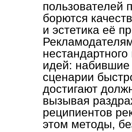
пользователей 
борются качест
и эстетика её п
Рекламодателям,
нестандартного
идей: набившие
сценарии быстро
достигают долж
вызывая раздра
реципиентов ре
этом методы, б