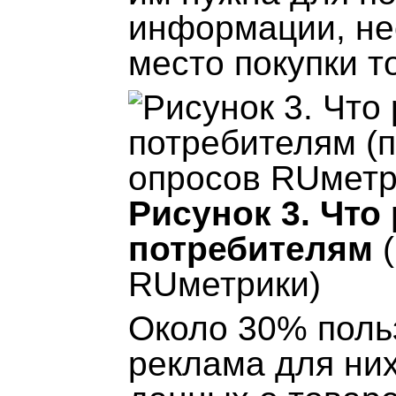
информации, не
место покупки т
Рисунок 3. Что
потребителям
(
RUметрики)
Около 30% поль
реклама для них