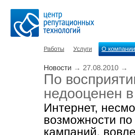
Работы
Услуги
О компании
Новости
→
27.08.2010
→
По восприяти
недооценен в 
Интернет, несм
возможности по
кампаний, вовл