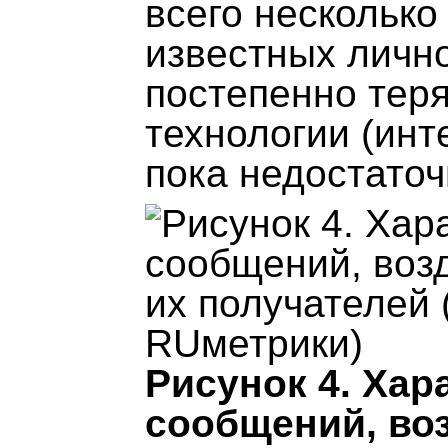
всего несколько
известных лично
постепенно теря
технологии (инт
пока недостато
Рисунок 4. Ха
сообщений, во