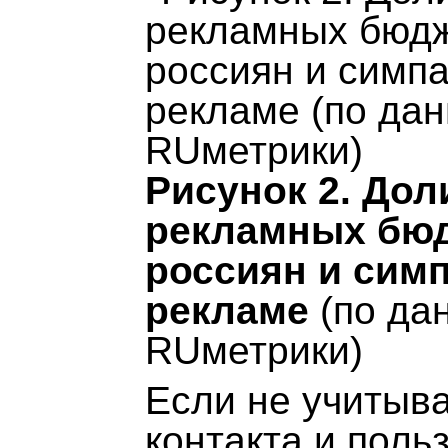
Рисунок 2. Дол
рекламных бюд
россиян и сим
рекламе
(по да
RUметрики)
Если не учитыва
контакта и поль