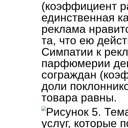
(коэффициент ра
единственная ка
реклама нравит
та, что ею дейс
Симпатии к рекл
парфюмерии де
сограждан (коэф
доли поклонник
товара равны.