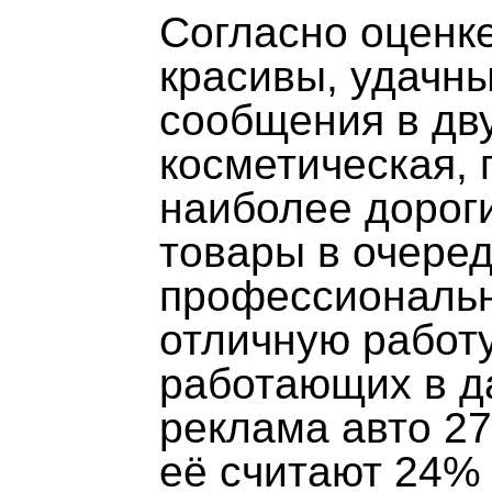
Согласно оценк
красивы, удачн
сообщения в дву
косметическая,
наиболее дорог
товары в очере
профессиональн
отличную работ
работающих в д
реклама авто 2
её считают 24%