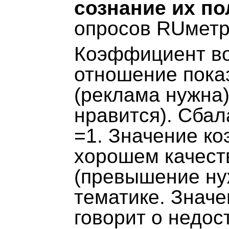
сознание их по
опросов RUметр
Коэффициент во
отношение пока
(реклама нужна)
нравится). Сба
=1. Значение ко
хорошем качест
(превышение ну
тематике. Знач
говорит о недос