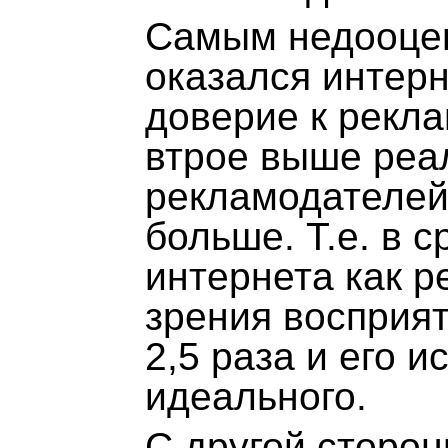
Самым недооце
оказался интерн
доверие к рекла
втрое выше реа
рекламодателей,
больше. Т.е. в 
интернета как р
зрения восприят
2,5 раза и его 
идеального.
С другой сторон