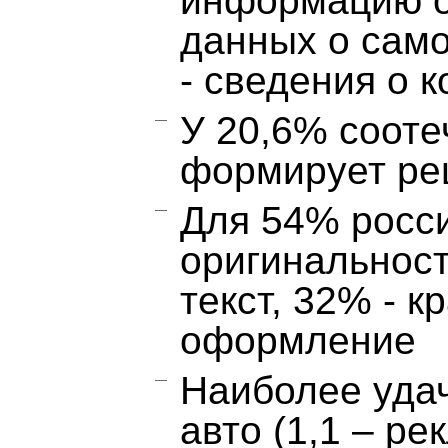
информацию о 
данных о само
- сведения о 
У 20,6% сооте
формирует ре
Для 54% росс
оригинальност
текст, 32% - к
оформление
Наиболее удач
авто (1,1 – р