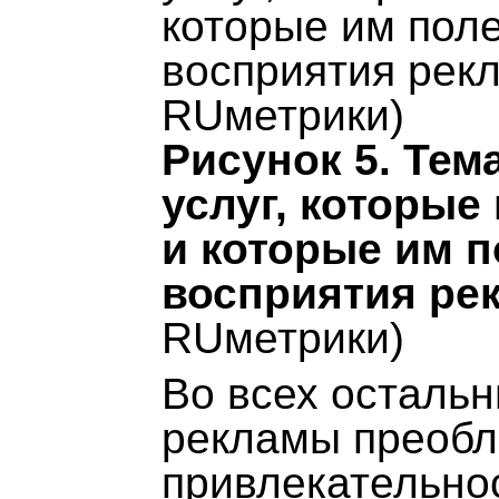
Рисунок 5. Тем
услуг, которые
и которые им 
восприятия ре
RUметрики)
Во всех остальн
рекламы преобл
привлекательнос