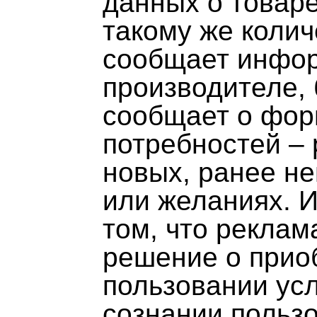
данных о товаре
такому же коли
сообщает инфор
производителе,
сообщает о фор
потребностей –
новых, ранее н
или желаниях. И
том, что реклам
решение о прио
пользовании усл
сознании пользо