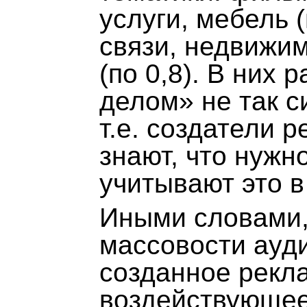
услуги, мебель (
связи, недвижим
(по 0,8). В них
делом» не так с
т.е. создатели 
знают, что нужн
учитывают это в
Иными словами,
массовости ауд
созданное рекл
воздействующее