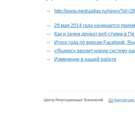
http://www.mediaatlas.ru/news/?id=2
28 мая 2014 года начинается прие
Как и зачем дружат веб-студии в П
Итоги года по версии Facebook, Ян
«Яндекс» вводит новую систему р
Изменение в нашей работе
Центр Репутационных Технологий
Контактная