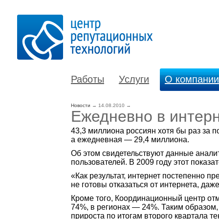
Работы
Услуги
О компании
Новости
→
14.08.2010
→
Ежедневно в интерн
43,3 миллиона россиян хотя бы раз за 
а ежедневная — 29,4 миллиона.
Об этом свидетельствуют данные анали
пользователей. В 2009 году этот показа
«Как результат, интернет постепенно п
не готовы отказаться от интернета, даж
Кроме того, Координационный центр отм
74%, в регионах — 24%. Таким образом, 
прироста по итогам второго квартала те