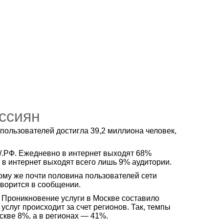
ссиян
 пользователей достигла 39,2 миллиона человек,
/.РФ. Ежедневно в интернет выходят 68%
ю в интернет выходят всего лишь 9% аудитории.
тому же почти половина пользователей сети
говорится в сообщении.
. Проникновение услуги в Москве составило
слуг происходит за счет регионов. Так, темпы
скве 8%, а в регионах — 41%.