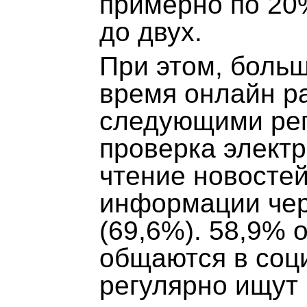
примерно по 20% 
до двух.
При этом, боль
время онлайн р
следующими рег
проверка электр
чтение новостей
информации чер
(69,6%). 58,9%
общаются в соц
регулярно ищут 