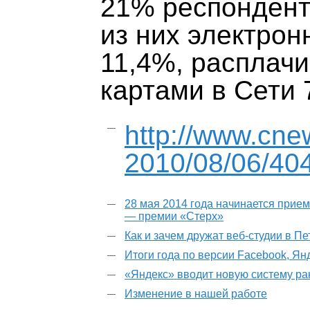
21% респонденто
из них электро
11,4%, расплач
картами в Сети 
http://www.cne
2010/08/06/40
28 мая 2014 года начинается прием
— премии «Стерх»
Как и зачем дружат веб-студии в П
Итоги года по версии Facebook, Ян
«Яндекс» вводит новую систему р
Изменение в нашей работе