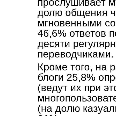
прослушивает му
долю общения ч
мгновенными со
46,6% ответов п
десяти регулярн
переводчиками.
Кроме того, на 
блоги 25,8% оп
(ведут их при эт
многопользовате
(на долю казуал