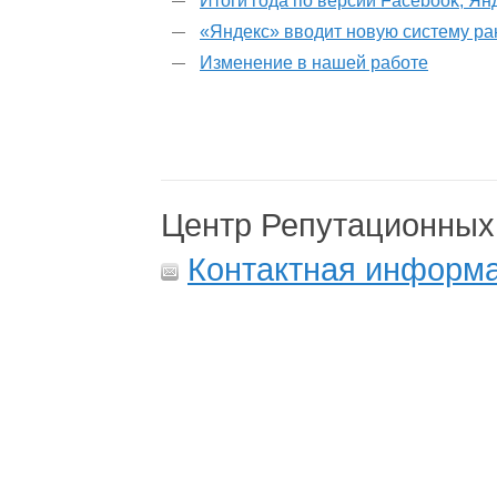
Итоги года по версии Facebook, Ян
«Яндекс» вводит новую систему р
Изменение в нашей работе
Центр Репутационных
Контактная информ