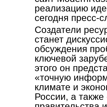
реализацию иде
сегодня пресс-с
Создатели ресур
станет дискусс
обсуждения про
ключевой заруб
этого он предст
«точную информ
климате и экон
России, а также
правительства 