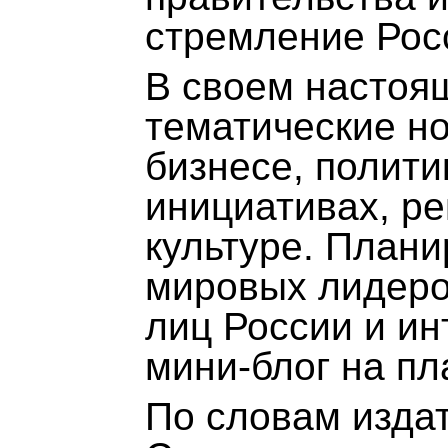
стремление Рос
В своем настоя
тематические но
бизнесе, полити
инициативах, ре
культуре. План
мировых лидеро
лиц России и ин
мини-блог на п
По словам издат