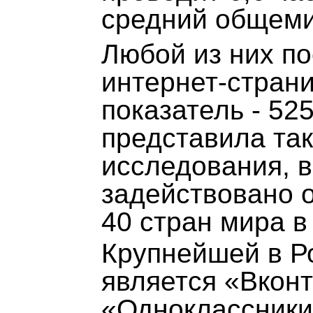
средний общемир
Любой из них п
интернет-страни
показатель - 52
представила так
исследования, 
задействовано о
40 стран мира в
Крупнейшей в Р
является «Вконт
«Одноклассники»