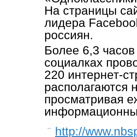
На страницы са
лидера Facebook
россиян.
Более 6,3 часов
социалках прово
220 интернет-с
располагаются н
просматривая е
информационных
http://www.nbs