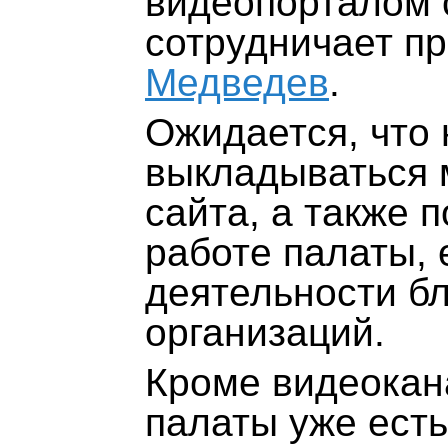
видеопорталом с
сотрудничает п
Медведев
.
Ожидается, что 
выкладываться 
сайта, а также 
работе палаты, 
деятельности б
организаций.
Кроме видеокан
палаты уже ест