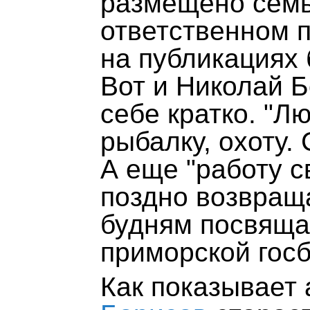
размещено семь
ответственном п
на публикациях 
Вот и Николай Б
себе кратко. "Л
рыбалку, охоту.
А еще "работу с
поздно возвращ
будням посвяща
приморской гос
Как показывает 