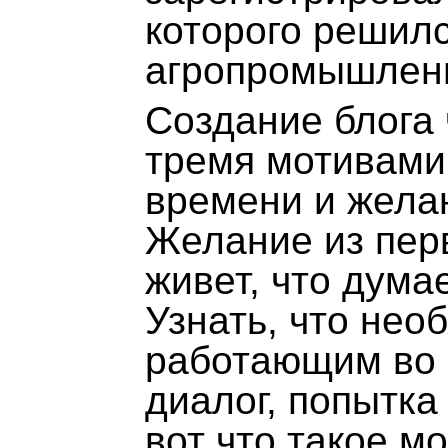
которого решил
агропромышленн
Создание блога 
тремя мотивами.
времени и жела
Желание из перв
живет, что дума
Узнать, что нео
работающим во 
диалог, попытка
вот что такое мо