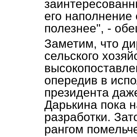
заинтересованн
его наполнение 
полезнее", - об
Заметим, что д
сельского хозяй
высокопоставле
опередив в исп
президента даже
Дарькина пока н
разработки. Зат
рангом помельч