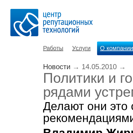
Работы
Услуги
О компании
Новости
→
14.05.2010
→
Политики и г
рядами устре
Делают они это 
рекомендациями
Владимир Жири