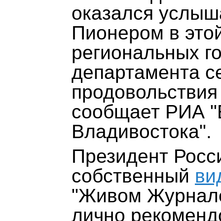
оказался услыш
Пионером в это
региональных г
департамента се
продовольствия
сообщает
РИА "
Владивостока"
.
Президент Росси
собственный
ви
"Живом Журнале
лично рекоменд