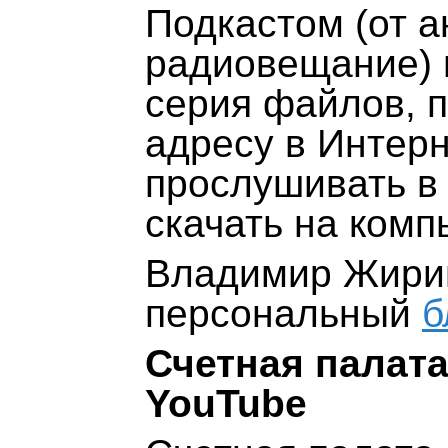
Подкастом (от ан
радиовещание) 
серия файлов, 
адресу в Интер
прослушивать в
скачать на комп
Владимир Жирин
персональный
б
Счетная палата
YouTube