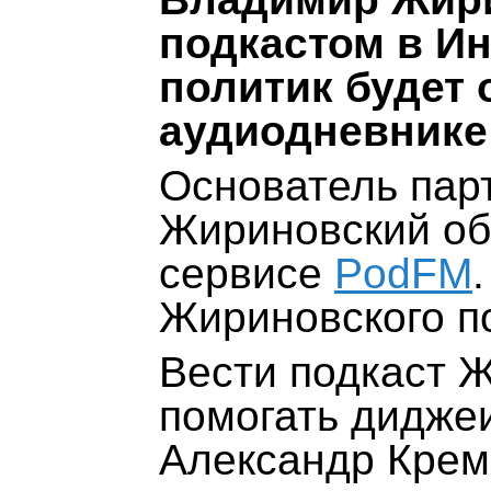
подкастом в Ин
политик будет 
аудиодневнике
Основатель пар
Жириновский об
сервисе
PodFM
Жириновского по
Вести подкаст 
помогать дидже
Александр Крем