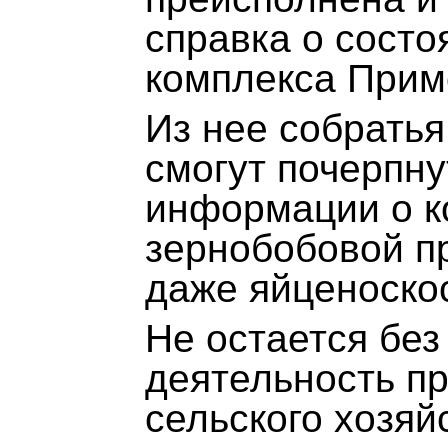
справка о сост
комплекса Примо
Из нее собрать
смогут почерпн
информации о к
зернобобовой п
даже яйценоскос
Не остается без
деятельность п
сельского хозяй