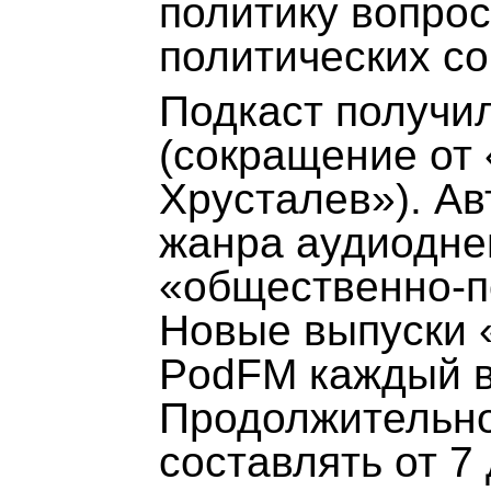
политику вопро
политических с
Подкаст получи
(сокращение от
Хрусталев»). Ав
жанра аудиодне
«общественно-п
Новые выпуски 
PodFM каждый в
Продолжительно
составлять от 7 