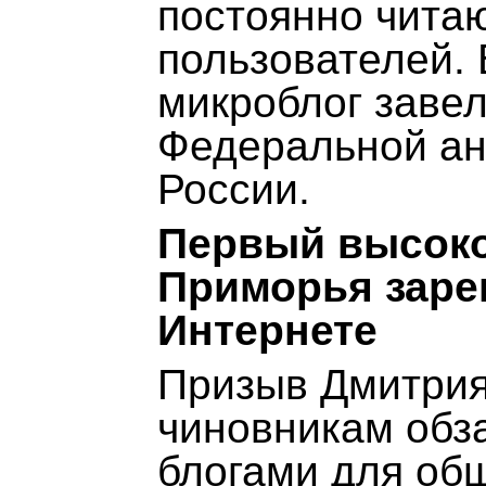
постоянно чита
пользователей. 
микроблог завел
Федеральной а
России.
Первый высок
Приморья заре
Интернете
Призыв Дмитрия
чиновникам обз
блогами для об