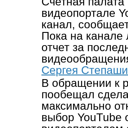
Счетная палата 
видеопортале 
канал, сообщает
Пока на канале 
отчет за после
видеообращения
Сергея Степаш
В обращении к 
пообещал сдела
максимально отк
выбор YouTube о