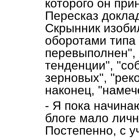
которого он при
Пересказ докла
Скрынник изоби
оборотами типа 
перевыполнен",
тенденции", "с
зерновых", "рек
наконец, "намеч
- Я пока начина
блоге мало лич
Постепенно, с у