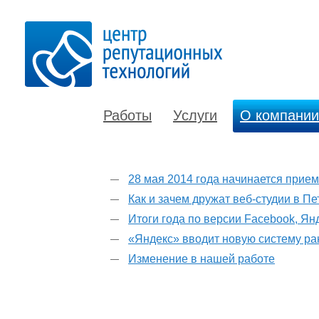
Работы
Услуги
О компании
28 мая 2014 года начинается прие
Как и зачем дружат веб-студии в П
Итоги года по версии Facebook, Ян
«Яндекс» вводит новую систему р
Изменение в нашей работе