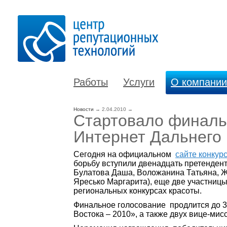
Работы
Услуги
О компании
Новости
→
2.04.2010
→
Стартовало финальн
Интернет Дальнего 
Сегодня на официальном
сайте конкур
борьбу вступили двенадцать претендент
Булатова Даша, Воложанина Татьяна, Ж
Яресько Маргарита), еще две участницы
региональных конкурсах красоты.
Финальное голосование продлится до 30
Востока – 2010», а также двух вице-мис