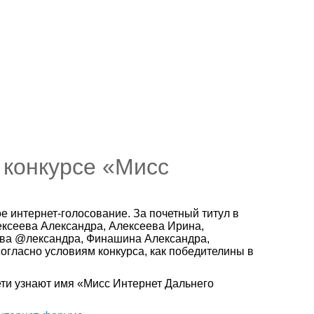
 конкурсе «Мисс
 интернет-голосование. За почетный титул в
лексеева Александра, Алексеева Ирина,
ева @лександра, Финашина Александра,
огласно условиям конкурса, как победителины в
сети узнают имя «Мисс Интернет Дальнего