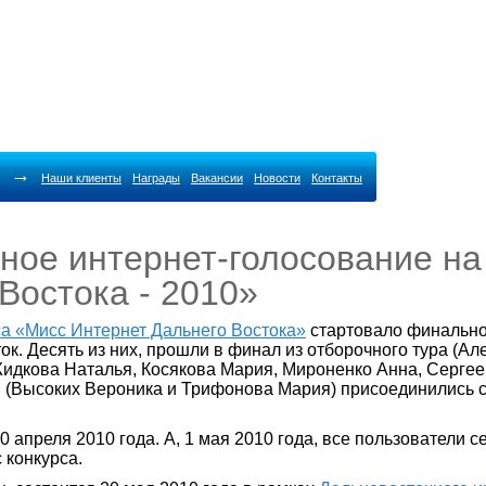
→
Наши клиенты
Награды
Вакансии
Новости
Контакты
ое интернет-голосование на
Востока - 2010»
са «Мисс Интернет Дальнего Востока»
стартовало финальное
ок. Десять из них, прошли в финал из отборочного тура (А
идкова Наталья, Косякова Мария, Мироненко Анна, Серге
 (Высоких Вероника и Трифонова Мария) присоединились с
 апреля 2010 года. А, 1 мая 2010 года, все пользователи 
с конкурса.