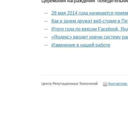
Церемония награждения победительниц,
28 мая 2014 года начинается прие
Как и зачем дружат веб-студии в П
Итоги года по версии Facebook, Ян
«Яндекс» вводит новую систему р
Изменение в нашей работе
Центр Репутационных Технологий
Контактная