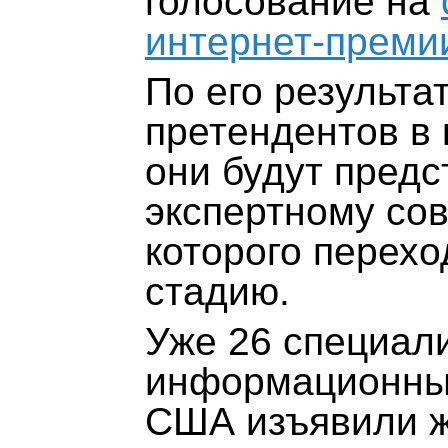
голосование на
интернет-преми
По его результа
претендентов в
они будут предс
экспертному со
которого перех
стадию.
Уже 26 специали
информационных
США изъявили ж