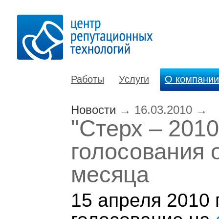
Работы
Услуги
О компании
Новости
→
16.03.2010
→
"Стерх – 2010
голосования 
месяца
15 апреля 2010 