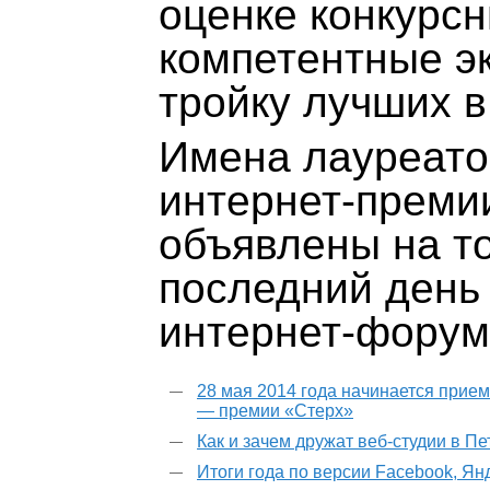
оценке конкурсн
компетентные э
тройку лучших 
Имена лауреато
интернет-преми
объявлены на т
последний день
интернет-форум
28 мая 2014 года начинается прием
— премии «Стерх»
Как и зачем дружат веб-студии в П
Итоги года по версии Facebook, Ян