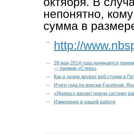
октября. В случ
непонятно, ком
сумма в размере
http://www.nbs
28 мая 2014 года начинается прием
— премии «Стерх»
Как и зачем дружат веб-студии в П
Итоги года по версии Facebook, Ян
«Яндекс» вводит новую систему р
Изменение в нашей работе