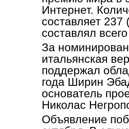
Интернет. Колич
составляет 237
составлял всего
За номинирован
итальянская вер
поддержал обла
года Ширин Эбади
основатель прое
Николас Негропо
Объявление поб