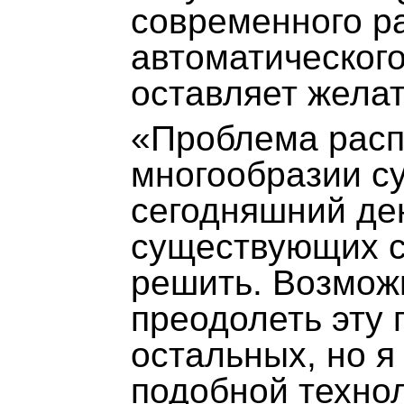
современного р
автоматическог
оставляет желат
«Проблема расп
многообразии с
сегодняшний ден
существующих с
решить. Возмож
преодолеть эту
остальных, но я
подобной техно