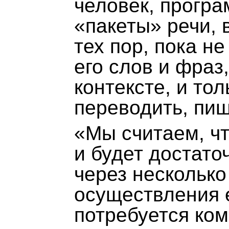
человек, програ
«пакеты» речи,
тех пор, пока н
его слов и фраз
контексте, и тол
переводить, пиш
«Мы считаем, ч
и будет достато
через несколько
осуществления 
потребуется ко