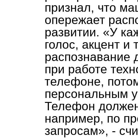
признал, что м
опережает расп
развитии. «У ка
голос, акцент и 
распознавание 
при работе тех
телефоне, потом
персональным у
Телефон должен
например, по п
запросам», - счи