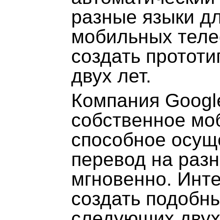
разные языки д
мобильных теле
создать прототи
двух лет.
Компания Googl
собственное мо
способное осущ
перевод на разн
мгновенно. Инте
создать подобны
следующих двух 