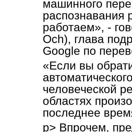
машинного пере
распознавания 
работаем», - го
Och), глава под
Google по пере
«Если вы обрат
автоматическог
человеческой реч
областях произ
последнее время
p> Впрочем, пр