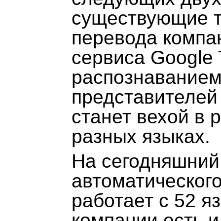
существующие т
перевода компа
сервиса Google T
распознаванием
представителей
станет вехой в 
разных языках.
На сегодняшний
автоматического
работает с 52 я
компании есть и