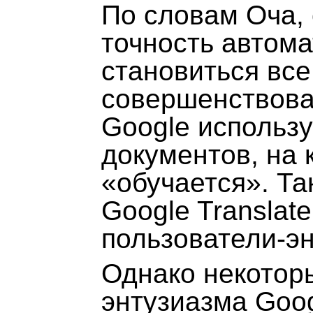
По словам Оча,
точность автома
становиться все
совершенствова
Google использу
документов, на 
«обучается». Т
Google Translat
пользователи-эн
Однако некотор
энтузиазма Goog