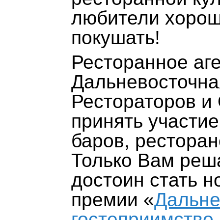
любители хорош
покушать!
Ресторанное аг
Дальневосточна
Рестораторов и
принять участие
баров, ресторан
Только Вам реша
достоин стать 
премии «
Дальне
гостеприимство