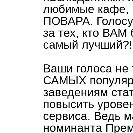
любимые кафе, 
ПОВАРА. Голосу
за тех, кто ВАМ
самый лучший?!
Ваши голоса не 
САМЫХ популярн
заведениям ста
повысить уровен
сервиса. Ведь м
номинанта Прем