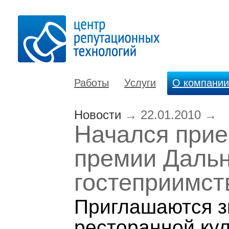
Работы
Услуги
О компании
Новости
→
22.01.2010
→
Начался прие
премии Даль
гостеприимст
Приглашаются з
ресторанной кул