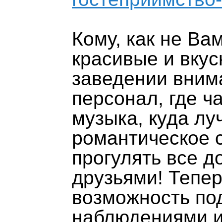
Кому, как не Ва
красивые и вкус
заведении вним
персонал, где ч
музыка, куда лу
романтическое с
прогулять все д
друзьями! Тепер
возможность по
наблюдениями и