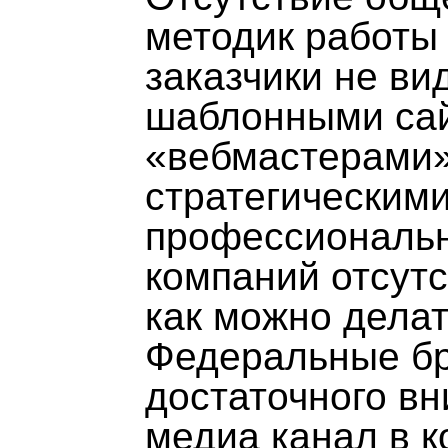
методик работы 
заказчики не ви
шаблонными са
«вебмастерами»
стратегическим
профессиональн
компаний отсутс
как можно делат
Федеральные б
достаточного вн
медиа канал в 