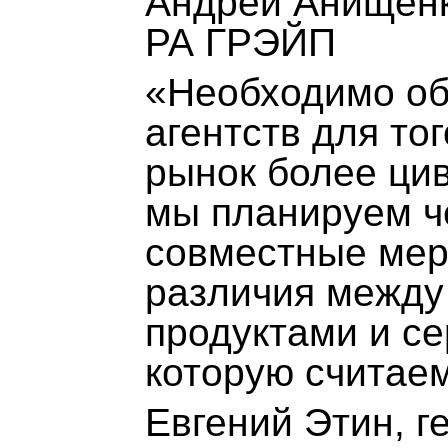
Андрей Анищенк
РА ГРЭЙП
«Необходимо об
агентств для то
рынок более ци
мы планируем ч
совместные мер
различия между
продуктами и се
которую считае
Евгений Этин, 