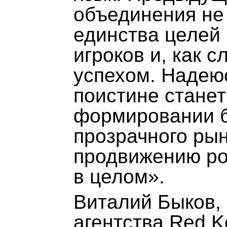
объединения не 
единства целей 
игроков и, как 
успехом. Надею
поистине стане
формировании б
прозрачного рынк
продвижению ро
в целом».
Виталий Быков, 
агентства Red K