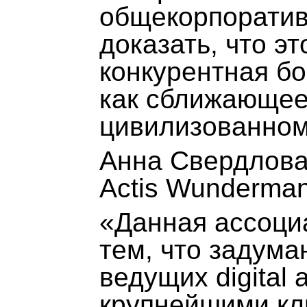
общекорпоратив
доказать, что э
конкурентная бо
как сближающее
цивилизованном
Анна Свердлова
Actis Wunderma
«Данная ассоци
тем, что задум
ведущих digital
крупнейшими кл