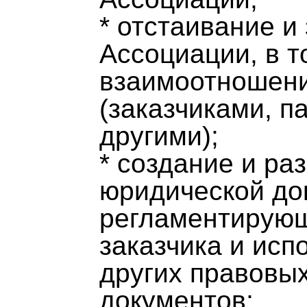
* отстаивание и
Ассоциации, в т
взаимоотношени
(заказчиками, п
другими);
* создание и ра
юридической до
регламентирую
заказчика и исп
других правовы
документов;