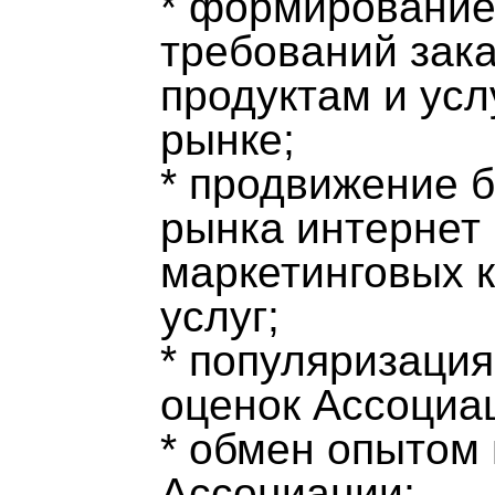
* формирование
требований зака
продуктам и ус
рынке;
* продвижение б
рынка интернет 
маркетинговых 
услуг;
* популяризация
оценок Ассоциа
* обмен опытом
Ассоциации;