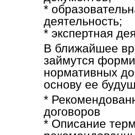
* образовательн
деятельность;
* экспертная де
В ближайшее вр
займутся форми
нормативных док
основу ее будущ
* Рекомендова
договоров
* Описание терм