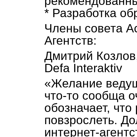
рекомендованн
* Разработка о
Члены совета А
Агентств:
Дмитрий Козлов
Defa Interaktiv
«Желание ведущ
что-то сообща о
обозначает, что
повзрослеть. До
интернет-агентс