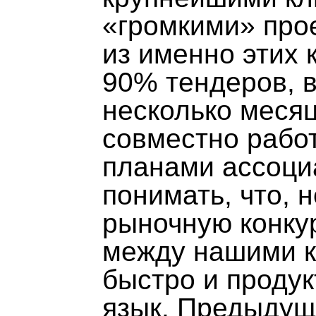
«громкими» про
из именно этих 
90% тендеров, в
несколько меся
совместно рабо
планами ассоци
понимать, что, 
рыночную конк
между нашими к
быстро и проду
язык. Предыдущ