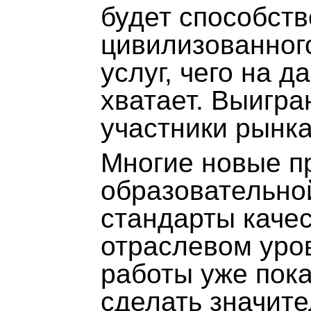
будет способст
цивилизованног
услуг, чего на д
хватает. Выигра
участники рынка
Многие новые п
образовательно
стандарты каче
отраслевом уро
работы уже пок
сделать значит