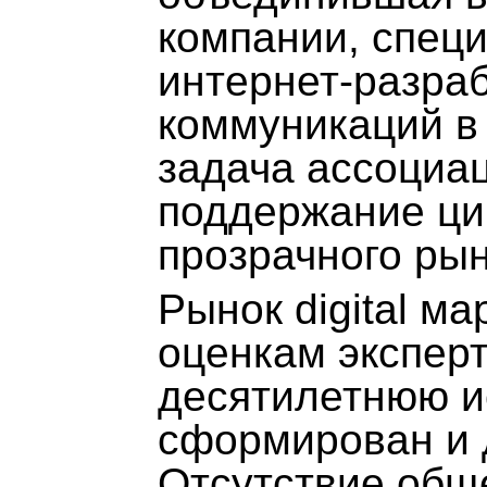
компании, спец
интернет-разраб
коммуникаций в
задача ассоциац
поддержание ци
прозрачного рын
Рынок digital ма
оценкам эксперт
десятилетнюю ис
сформирован и д
Отсутствие общ