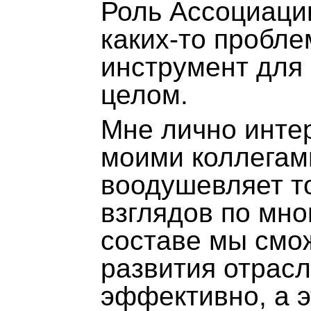
Роль Ассоциации
каких-то пробле
инструмент для
целом.
Мне лично инте
моими коллегам
воодушевляет то
взглядов по мно
составе мы смо
развития отрасл
эффективно, а э