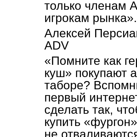
только членам А
игрокам рынка».
Алексей Персиа
ADV
«Помните как г
куш» покупают 
таборе? Вспомн
первый интернет
сделать так, чт
купить «фургон»
не отваливаются