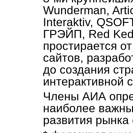
Wunderman, Artic
Interaktiv, QSOFT
ГРЭЙП, Red Ked
простирается от
сайтов, разраб
до создания стр
интерактивной с
Члены АИА опре
наиболее важны
развития рынка d