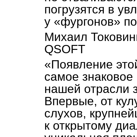
погрузятся в ув
у «фургонов» по
Михаил Токовин
QSOFT
«Появление это
самое знаковое 
нашей отрасли з
Впервые, от ку
слухов, крупне
к открытому диа