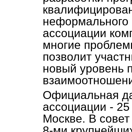
квалифицирован
неформального 
ассоциации ком
многие проблемы
позволит участ
новый уровень 
взаимоотношени
Официальная да
ассоциации - 25
Москве. В сове
8-ми крупнейших