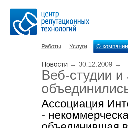
Работы
Услуги
О компании
Новости
→
30.12.2009
→
Веб-студии и 
объединились
Ассоциация Инте
- некоммерческа
объединившая в