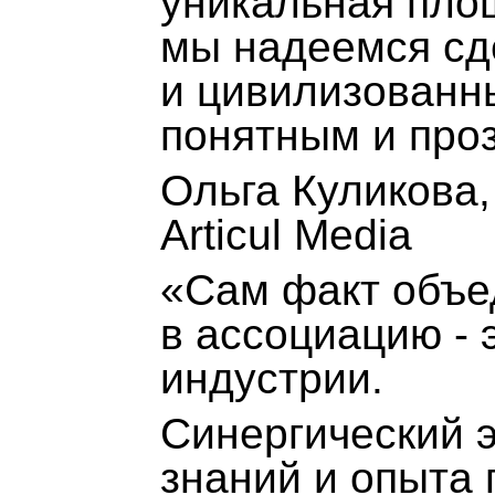
уникальная пло
мы надеемся сд
и цивилизованны
понятным и про
Ольга Куликова
Articul Media
«Сам факт объе
в ассоциацию - 
индустрии.
Синергический 
знаний и опыта п