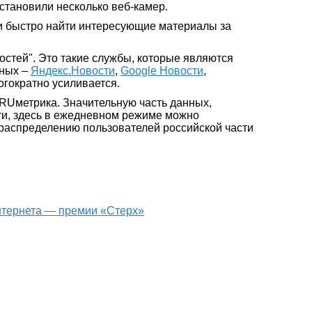
становили несколько веб-камер.
 и быстро найти интересующие материалы за
стей". Это такие службы, которые являются
тных –
Яндекс.Новости
,
Google Новости
,
огократно усиливается.
RUметрика. Значительную часть данных,
сти, здесь в ежедневном режиме можно
 распределению пользователей российской части
интернета — премии «Стерх»