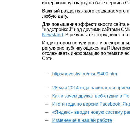
интерактивную карту на базе сервиса G
Важный раздел каждого создаваемого на
любую дату.
Для повышения эффективности сайта не
"надстройкой" над другими сайтами С
Newsland
. В результате сотрудничеств
Индикатором популярности электронных
регулярно публикующихся на RUметрик
отслеживать информацию по тематическ
Сети.
http://novostivl.ru/msg/9400.htm
28 мая 2014 года начинается прие
Как и зачем дружат веб-студии в П
Итоги года по версии Facebook, Ян
«Яндекс» вводит новую систему р
Изменение в нашей работе