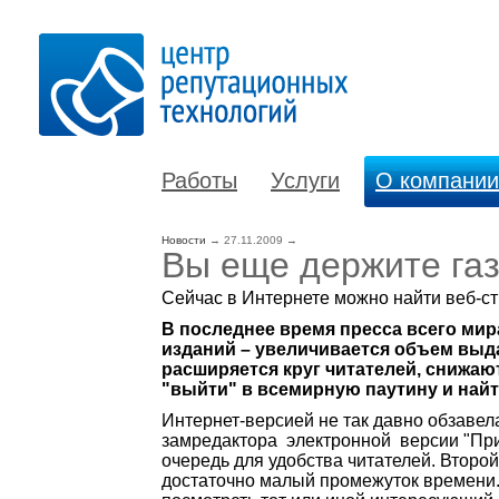
Работы
Услуги
О компании
Новости
→
27.11.2009
→
Вы еще держите газ
Сейчас в Интернете можно найти веб-стр
В последнее время пресса всего мир
изданий – увеличивается объем выд
расширяется круг читателей, снижаю
"выйти" в всемирную паутину и най
Интернет-версией не так давно обзавел
замредактора электронной версии "Прим
очередь для удобства читателей. Второ
достаточно малый промежуток времени. 