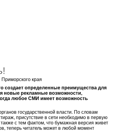
ь!
я Приморского края
Это создает определенные преимущества для
ся новые рекламные возможности,
 когда любое СМИ имеет возможность
рганов государственной власти. По словам
тираж, присутствие в сети необходимо в первую
 также с тем фактом, что бумажная версия живет
ов, теперь читатель может в любой момент