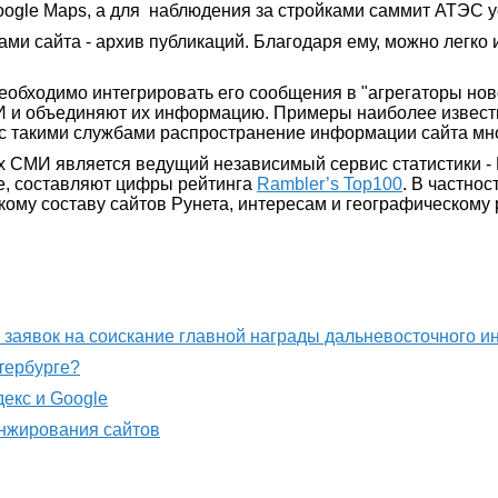
oogle Maps, а для наблюдения за стройками саммит АТЭС у
ми сайта - архив публикаций. Благодаря ему, можно легко
обходимо интегрировать его сообщения в "агрегаторы ново
МИ и объединяют их информацию. Примеры наиболее извес
а с такими службами распространение информации сайта мн
 СМИ является ведущий независимый сервис статистики - 
е, составляют цифры рейтинга
Rambler’s Top100
. В частно
ому составу сайтов Рунета, интересам и географическому
м заявок на соискание главной награды дальневосточного 
етербурге?
декс и Google
анжирования сайтов