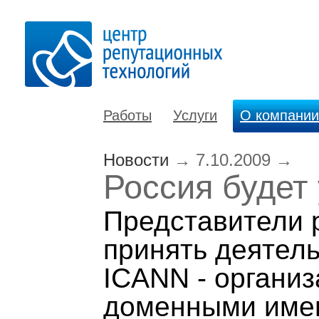
Работы
Услуги
О компании
Новости
→
7.10.2009
→
Россия будет
Представители р
принять деятель
ICANN - органи
доменными имен