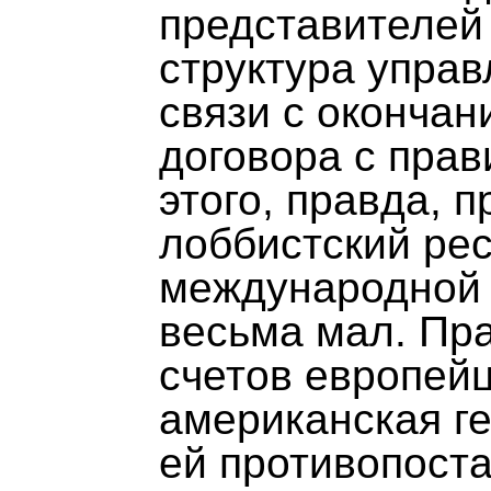
представителей 
структура упра
связи с оконча
договора с пра
этого, правда, 
лоббистский рес
международной 
весьма мал. Пра
счетов европейц
американская ге
ей противопоста