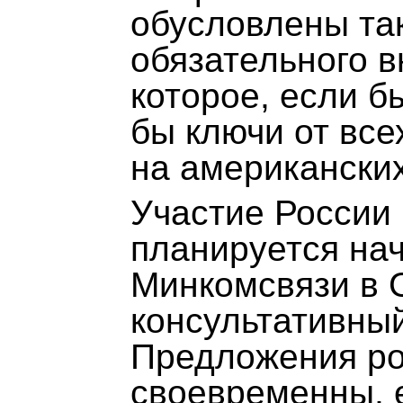
обусловлены так
обязательного 
которое, если б
бы ключи от вс
на американских
Участие России
планируется нач
Минкомсвязи в 
консультативны
Предложения ро
своевременны, 