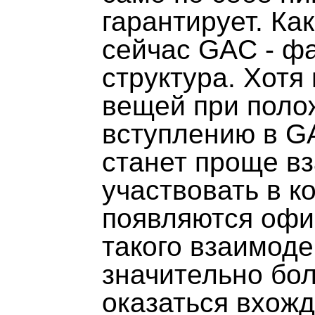
гарантирует. Ка
сейчас GAC - ф
структура. Хот
вещей при поло
вступлению в G
станет проще в
участвовать в ко
появляются офи
такого взаимоде
значительно бо
оказаться вхож