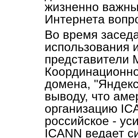
жизненно важны
Интернета вопр
Во время засед
использования 
представители 
Координационно
домена, "Яндек
выводу, что аме
организацию ICA
российское - ус
ICANN ведает с