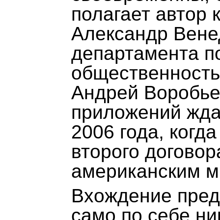
полагает автор 
Александр Вене
департамента по
общественност
Андрей Воробье
приложений ждал
2006 года, когда
второго догово
американским м
Вхождение пред
само по себе ни