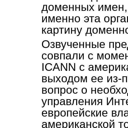
доменных имен, 
именно эта орг
картину доменно
Озвученные пре
совпали с моме
ICANN с америк
выходом ее из-
вопрос о необх
управления Инт
европейские вл
американской т