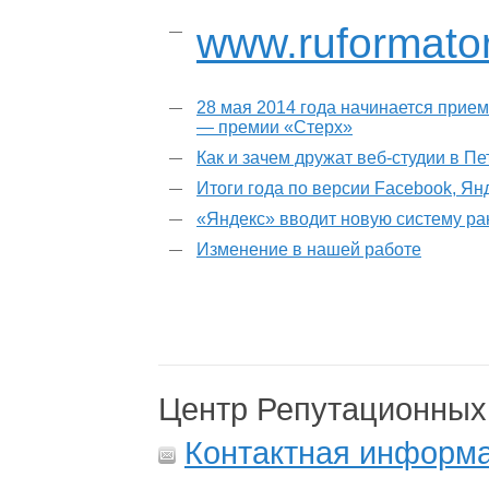
www.ruformator
28 мая 2014 года начинается прием
— премии «Стерх»
Как и зачем дружат веб-студии в П
Итоги года по версии Facebook, Ян
«Яндекс» вводит новую систему р
Изменение в нашей работе
Центр Репутационных
Контактная информ