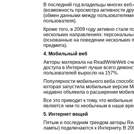
В последний год владельцы многих веб-
(возможность просмотра активности дру
(обмен данными между пользователями 
пользователя).
Кроме того, в 2009 году активно стали
нескольких направлениях: персональн
(основанные на поведении нескольких 
предмета).
4. Мобильный веб
Авторы материала на ReadWriteWeb счит
доступа в Интернет лучше всего демонст
пользователей выросло на 157%.
Популярности мобильного веба способству
которая запустила мобильные версии Mi
недавно объявила о расширении мобил
Все это приводит к тому, что мобильные
является чем-то необычным в наше вре
5. Интернет вещей
Пятым и последним трендом авторы Rea
лампы) подключаются к Интернету. В 200