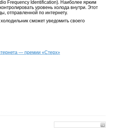
o Frequency Identification). Наиболее ярким
контролировать уровень холода внутри. Этот
ы, отправленной по интернету.
 холодильник сможет уведомить своего
интернета — премии «Стерх»