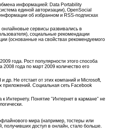
бмена информацией: Data Portability
система единой авторизации), OpenSocial
 информации об избранном и RSS-подписках
ти онлайновые сервисы развивались в
ользователя), социальные рекомендации
ции (основанные на свойствах рекомендуемого
009 года. Рост популярности этого способа
а 2008 года по март 2009 количество его
 др. Не отстает от этих компаний и Microsoft,
ных приложений. Социальная сеть Facebook
 к Интернету. Понятие "Интернет в кармане" не
логически.
офлайнового мира (например, тостеры или
й, получивших доступ в онлайн, стало больше.