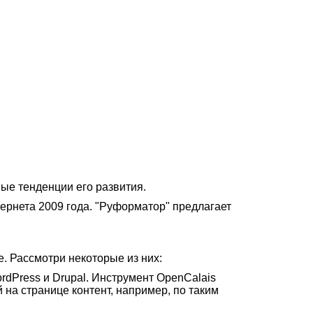
ые тенденции его развития.
ернета 2009 года. "Руформатор" предлагает
. Рассмотри некоторые из них:
rdPress и Drupal. Инструмент OpenCalais
на странице контент, например, по таким