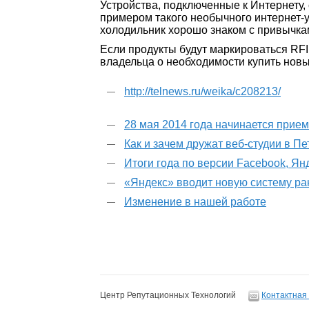
Устройства, подключенные к Интернету, 
примером такого необычного интернет-у
холодильник хорошо знаком с привычкам
Если продукты будут маркироваться RFI
владельца о необходимости купить нов
http://telnews.ru/weika/c208213/
28 мая 2014 года начинается прие
Как и зачем дружат веб-студии в П
Итоги года по версии Facebook, Ян
«Яндекс» вводит новую систему р
Изменение в нашей работе
Центр Репутационных Технологий
Контактная