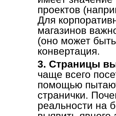
проектов (напри
Для корпоративн
магазинов важн
(оно может быть
конвертация.
3. Страницы в
чаще всего посе
помощью пытают
странички. Поч
реальности на 
выявить явного а