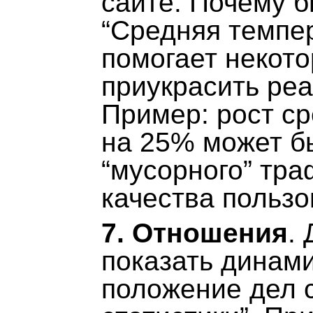
сайте. Почему 
“Средняя темпе
помогает некот
приукрасить ре
Пример: рост ср
на 25% может б
“мусорного” тра
качества пользо
7. Отношения
.
показать динами
положение дел 