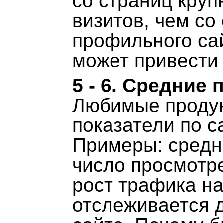
со страниц круп
визитов, чем со
профильного са
может привести
5 - 6. Средние
Любимые продук
показатели по с
Примеры: средн
число просмотр
рост трафика на
отслеживается 