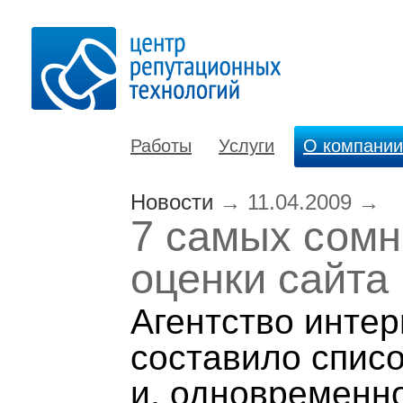
Работы
Услуги
О компании
Новости
→
11.04.2009
→
7 самых сомн
оценки сайта
Агентство интер
составило спис
и, одновременн