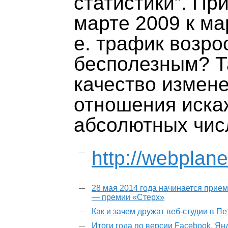
статистики”. Пр
марте 2009 к мар
е. трафик возро
бесполезным? Т
качество измене
отношения иска
абсолютных чис
http://webplan
28 мая 2014 года начинается прием
— премии «Стерх»
Как и зачем дружат веб-студии в П
Итоги года по версии Facebook, Ян