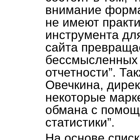
внимание форм
не имеют практи
инструмента дл
сайта превращае
бессмысленных 
отчетности”. Та
Овечкина, дирек
некоторые марк
обмана с помощ
статистики”.
На основе списк