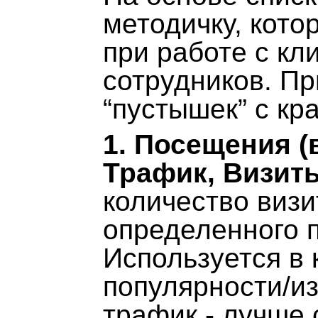
методичку, кото
при работе с кл
сотрудников. П
“пустышек” с кр
1. Посещения (
Трафик, Визиты
количество визи
определенного 
Используется в 
популярности/из
трафик - лучше 