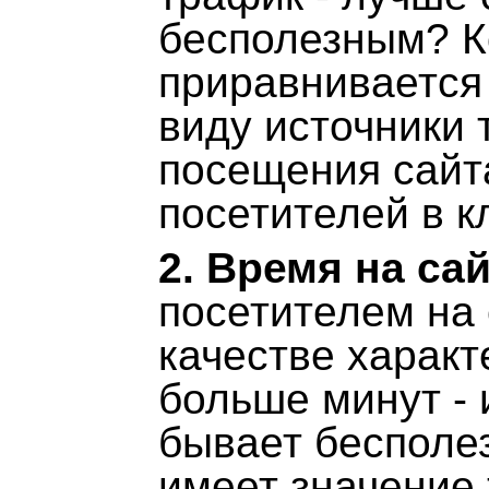
бесполезным? К
приравнивается 
виду источники 
посещения сайта
посетителей в к
2. Время на са
посетителем на 
качестве характ
больше минут - 
бывает бесполе
имеет значение 