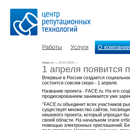
Работы
Услуги
О компании
Новости
→
25.03.2009
→
1 апреля появится 
Впервые в России создается социальная
состоится совсем скоро - 1 апреля.
Название проекта - FACE.ru. На его со
продюсированием занимается уже заре
"FACE.ru объединит всех участников ры
существует множество сайтов, посвящен
нишевого проекта, который упрощал бы
своей области. На начальном этапе отб
помощью электронных приглашений. Без