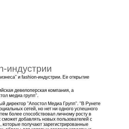
on-индустрии
знеса" и fashion-индустрии. Ее открытие
сийская девелоперская компания, а
ол медиа групп".
ый директор "Апостол Медиа Групп". "В Рунете
циальных сетей, но нет ни одного успешного
тем более способствовал личному росту в
их сможет добавлять новых пользователей с
, которые получают зарегистрированные