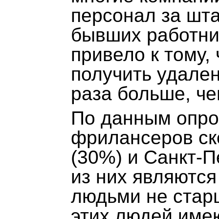
персонал за шта
бывших работни
привело к тому,
получить удален
раза больше, че
По данным опро
фрилансеров ск
(30%) и Санкт-П
из них являются
людьми не стар
этих людей име