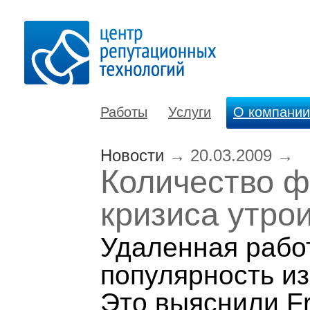
Работы
Услуги
О компании
Новости
→
20.03.2009
→
Количество ф
кризиса утро
Удаленная рабо
популярность из
Это выяснили Fr