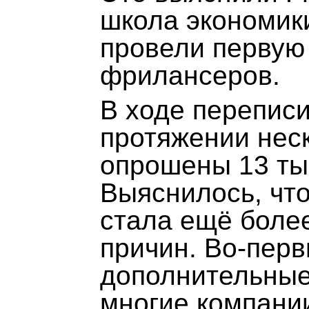
школа экономик
провели первую
фрилансеров.
В ходе перепис
протяжении нес
опрошены 13 ты
Выяснилось, что
стала ещё боле
причин. Во-перв
дополнительные 
многие компани