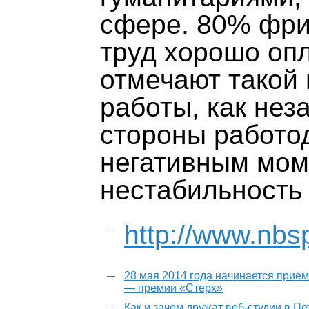
сфере. 80% фри
труд хорошо опл
отмечают такой
работы, как не
стороны работо
негативным мом
нестабильность
http://www.nbsp
28 мая 2014 года начинается прием
— премии «Стерх»
Как и зачем дружат веб-студии в П