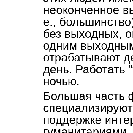
неоконченное в
е., большинств
без выходных, о
одним выходным
отрабатывают д
день. Работать 
ночью.
Большая часть 
специализируют
поддержке инте
гуманитариями,