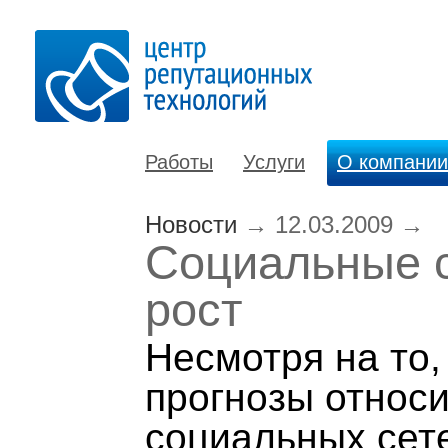
Работы
Услуги
О компании
Новости
→
12.03.2009
→
Социальные с
рост
Несмотря на то,
прогнозы относ
социальных сет