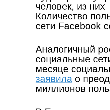
человек, из них
Количество пол
сети Facebook с
Аналогичный ро
социальные сет
месяце социаль
заявила
о преод
миллионов поль