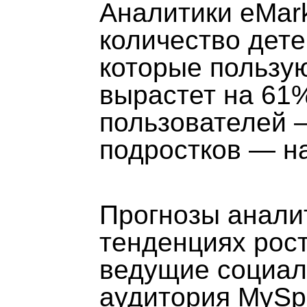
Аналитики eMark
количество детей
которые пользу
вырастет на 61
пользователей 
подростков — н
Прогнозы анали
тенденциях рос
ведущие социал
аудитория MySp